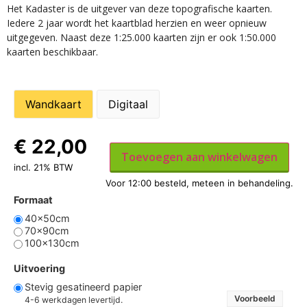
Het Kadaster is de uitgever van deze topografische kaarten.
Iedere 2 jaar wordt het kaartblad herzien en weer opnieuw
uitgegeven. Naast deze 1:25.000 kaarten zijn er ook 1:50.000
kaarten beschikbaar.
Wandkaart
Digitaal
€
22,00
Toevoegen aan winkelwagen
incl. 21% BTW
Formaat
40x50cm
70x90cm
100x130cm
Uitvoering
Stevig gesatineerd papier
Voorbeeld
4-6 werkdagen levertijd.