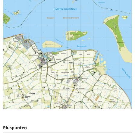
Pluspunten