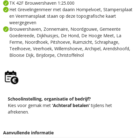
TK 42F Brouwershaven 1:25.000
Het Grevelingenmeer met daarin Hompelvoet, Stampersplaat
en Veermansplaat staan op deze topografische kaart
weergegeven
Brouwershaven, Zonnemaire, Noordgouwe, Gemeente
Goedereede, Dijkhuisjes, De Hond, De Hooge Meet, La
Ferme, Noordhoek, Pitshoeve, Ruimzicht, Schraphage,
Teelhoeve, Veerhoek, Willemshoeve, Archipel, Arendshoofd,
Blooise Dijk, Brijdorpe, Christoffelnol
Schoolinstelling, organisatie of bedrijf?
Kies voor gemak met
‘Achteraf betalen’
tijdens het
afrekenen.
Aanvullende informatie