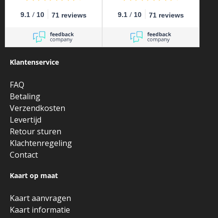
/
/
9.1
10
9.1
10
71 reviews
71 reviews
Klantenservice
FAQ
Betaling
Verzendkosten
Levertijd
Retour sturen
Klachtenregeling
Contact
Kaart op maat
Kaart aanvragen
Kaart informatie