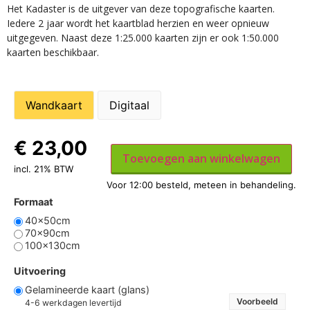
Het Kadaster is de uitgever van deze topografische kaarten.
Iedere 2 jaar wordt het kaartblad herzien en weer opnieuw
uitgegeven. Naast deze 1:25.000 kaarten zijn er ook 1:50.000
kaarten beschikbaar.
Wandkaart
Digitaal
€
23,00
Toevoegen aan winkelwagen
incl. 21% BTW
Formaat
40x50cm
70x90cm
100x130cm
Uitvoering
Gelamineerde kaart (glans)
Voorbeeld
4-6 werkdagen levertijd