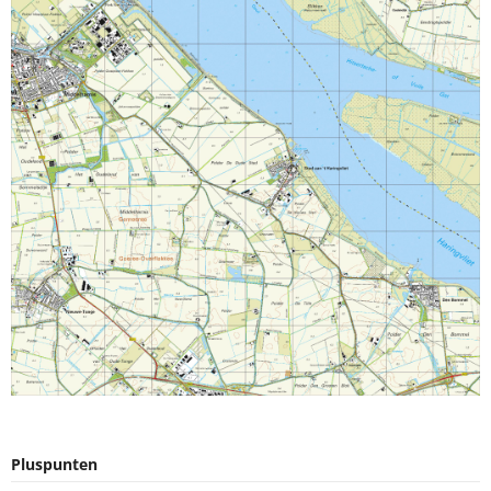
Pluspunten