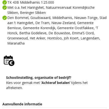
TK 43B Middelharnis 1:25.000
Met o.a. het Haringvliet, Natuurreservaat Korendijksche
Slikken, Beninger Slikken
Den Bommel, Goudswaard, Middelharnis, Nieuwe-Tonge, Stad
aan ’t Haringvliet, De Tram, Nieuw-Zeeland, Gemeente
Bernisse, Gemeente Korendijk, Gemeente Oostflakkee, ‘T
Honck, Bertha Godelieve, De Bouwstee, Emma’S Oord,
Groenewoud, Het Anker, Hontsloo, Joh Koert, Langendam,
Maranatha
Schoolinstelling, organisatie of bedrijf?
Kies voor gemak met
‘Achteraf betalen’
tijdens het
afrekenen.
Aanvullende informatie