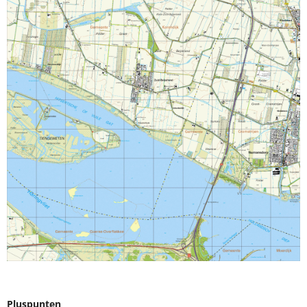
Pluspunten