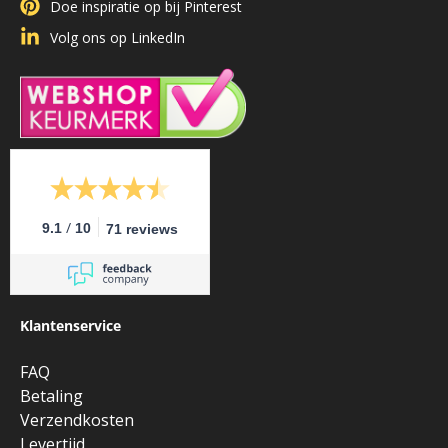
Doe inspiratie op bij Pinterest
Volg ons op LinkedIn
/
9.1
10
71 reviews
Klantenservice
FAQ
Betaling
Verzendkosten
Levertijd