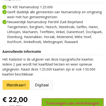
TK 43E Numansdorp 1:25.000
Geeft duidelijk alle gemeenten van Numansdorp en omgeving
weer met hun gemeentegrenzen
Nieuwendijk Numansdorp Piershil Zuid-Beijerland
Tiengemeten, Berghem, Heesch, Nistelrode, Geffen, Haren,
Lithoijen, Macharen, Teeffelen, Vinkel, Danenhoef, Docfapark,
Elzenburg, Hazenakker, Horzak, Moleneind, Witte Hoef,
Kortfoort, Krinkelhoek, Mettegeupel, Ruwaard
Aanvullende informatie
Het Kadaster is de uitgever van deze topografische kaarten.
Iedere 2 jaar wordt het kaartblad herzien en weer opnieuw
uitgegeven. Naast deze 1:25.000 kaarten zijn er ook 1:50.000
kaarten beschikbaar.
Wandkaart
Digitaal
€
22,00
Toevoegen aan winkelwagen