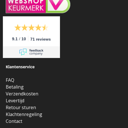
/
9.1
10
71 reviews
Klantenservice
FAQ
Betaling
Verzendkosten
Levertijd
Retour sturen
Klachtenregeling
Contact