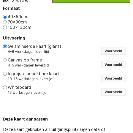
incl. 21% BTW
Formaat
40x50cm
70x90cm
100x130cm
Uitvoering
Gelamineerde kaart (glans)
Voorbeeld
4-6 werkdagen levertijd
Canvas op frame
Voorbeeld
4-5 werkdagen levertijd
Ingelijste beprikbare kaart
Voorbeeld
10-15 werkdagen levertijd
Whiteboard
Voorbeeld
15 werkdagen levertijd
Deze kaart aanpassen
Deze kaart gebruiken als uitgangspunt? Eigen data of