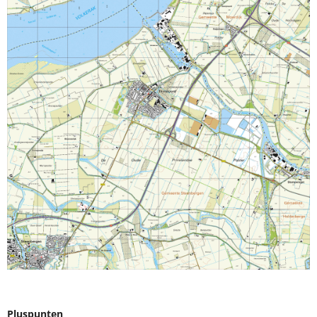
Pluspunten