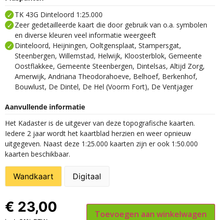
TK 43G Dinteloord 1:25.000
Zeer gedetailleerde kaart die door gebruik van o.a. symbolen
en diverse kleuren veel informatie weergeeft
Dinteloord, Heijningen, Ooltgensplaat, Stampersgat,
Steenbergen, Willemstad, Helwijk, Kloosterblok, Gemeente
Oostflakkee, Gemeente Steenbergen, Dintelsas, Altijd Zorg,
Amerwijk, Andriana Theodorahoeve, Belhoef, Berkenhof,
Bouwlust, De Dintel, De Hel (Voorm Fort), De Ventjager
Aanvullende informatie
Het Kadaster is de uitgever van deze topografische kaarten.
Iedere 2 jaar wordt het kaartblad herzien en weer opnieuw
uitgegeven. Naast deze 1:25.000 kaarten zijn er ook 1:50.000
kaarten beschikbaar.
Wandkaart
Digitaal
€
23,00
Toevoegen aan winkelwagen