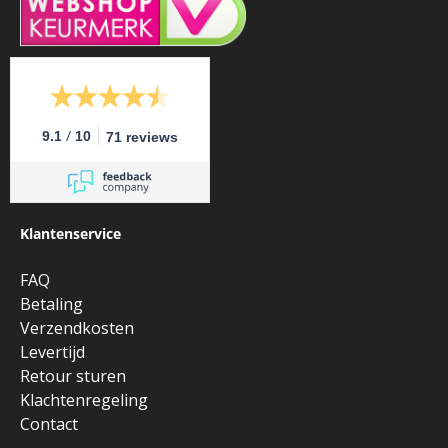
/
9.1
10
71 reviews
Klantenservice
FAQ
Betaling
Verzendkosten
Levertijd
Retour sturen
Klachtenregeling
Contact