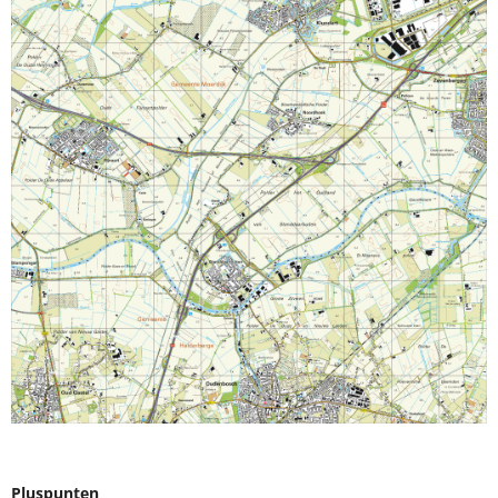
Pluspunten