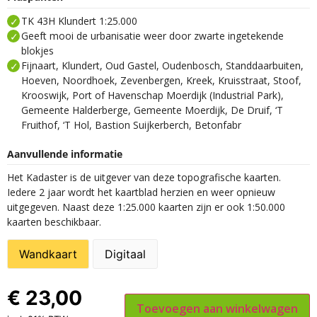
TK 43H Klundert 1:25.000
Geeft mooi de urbanisatie weer door zwarte ingetekende
blokjes
Fijnaart, Klundert, Oud Gastel, Oudenbosch, Standdaarbuiten,
Hoeven, Noordhoek, Zevenbergen, Kreek, Kruisstraat, Stoof,
Krooswijk, Port of Havenschap Moerdijk (Industrial Park),
Gemeente Halderberge, Gemeente Moerdijk, De Druif, ‘T
Fruithof, ‘T Hol, Bastion Suijkerberch, Betonfabr
Aanvullende informatie
Het Kadaster is de uitgever van deze topografische kaarten.
Iedere 2 jaar wordt het kaartblad herzien en weer opnieuw
uitgegeven. Naast deze 1:25.000 kaarten zijn er ook 1:50.000
kaarten beschikbaar.
Wandkaart
Digitaal
€
23,00
Toevoegen aan winkelwagen