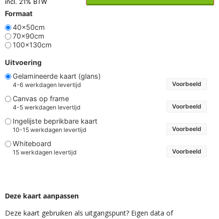
incl. 21% BTW
Formaat
40x50cm
70x90cm
100x130cm
Uitvoering
Gelamineerde kaart (glans)
Voorbeeld
4-6 werkdagen levertijd
Canvas op frame
Voorbeeld
4-5 werkdagen levertijd
Ingelijste beprikbare kaart
Voorbeeld
10-15 werkdagen levertijd
Whiteboard
Voorbeeld
15 werkdagen levertijd
Deze kaart aanpassen
Deze kaart gebruiken als uitgangspunt? Eigen data of