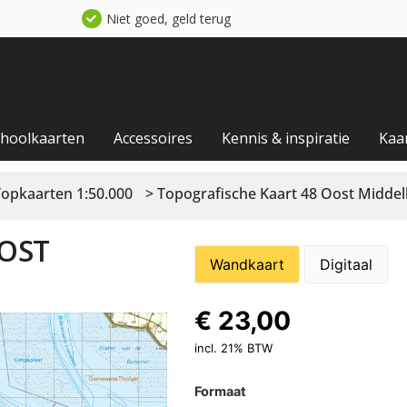
Niet goed, geld terug
choolkaarten
Accessoires
Kennis & inspiratie
Kaa
Topkaarten 1:50.000
> Topografische Kaart 48 Oost Midde
OST
Wandkaart
Digitaal
€
23,00
incl. 21% BTW
Formaat