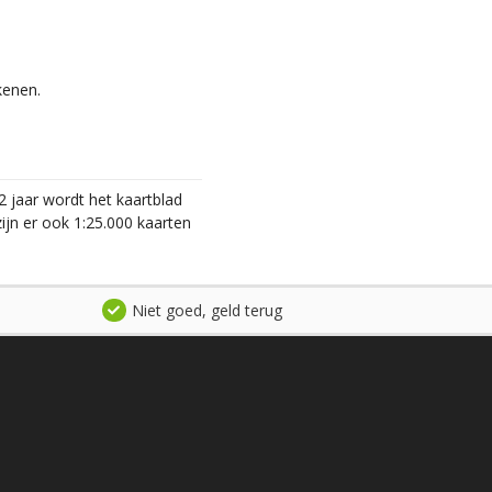
kenen.
2 jaar wordt het kaartblad
ijn er ook 1:25.000 kaarten
Niet goed, geld terug