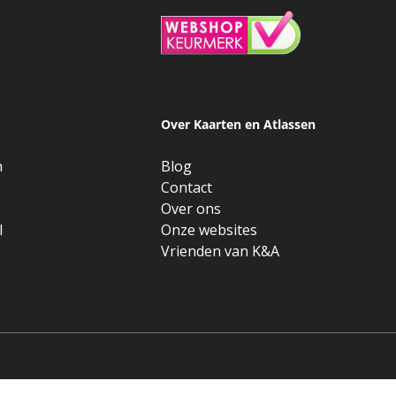
Over Kaarten en Atlassen
n
Blog
e
Contact
Over ons
l
Onze websites
Vrienden van K&A