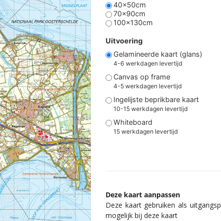
40x50cm
70x90cm
100x130cm
Uitvoering
Gelamineerde kaart (glans)
4-6 werkdagen levertijd
Canvas op frame
4-5 werkdagen levertijd
Ingelijste beprikbare kaart
10-15 werkdagen levertijd
Whiteboard
15 werkdagen levertijd
Deze kaart aanpassen
Deze kaart gebruiken als uitgangspu
mogelijk bij deze kaart