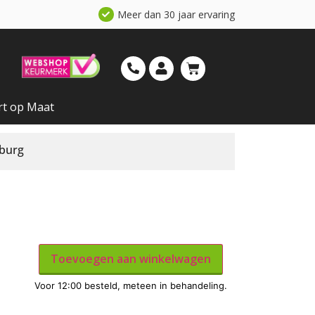
Meer dan 30 jaar ervaring
rt op Maat
lburg
Toevoegen aan winkelwagen