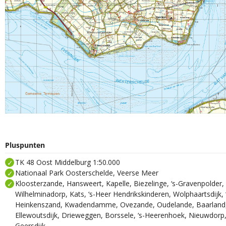
Pluspunten
TK 48 Oost Middelburg 1:50.000
Nationaal Park Oosterschelde, Veerse Meer
Kloosterzande, Hansweert, Kapelle, Biezelinge, ‘s-Gravenpolder
Wilhelminadorp, Kats, ‘s-Heer Hendrikskinderen, Wolphaartsdijk,
Heinkenszand, Kwadendamme, Ovezande, Oudelande, Baarland
Ellewoutsdijk, Drieweggen, Borssele, ‘s-Heerenhoek, Nieuwdorp
Geersdijk