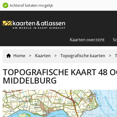
Achteraf betalen mogelijk
Kaarten overzicht
S
Home
>
Kaarten
>
Topografische kaarten
>
TOPOGRAFISCHE KAART 48 O
MIDDELBURG