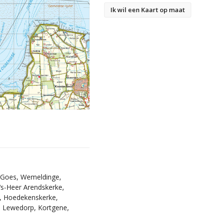
Ik wil een Kaart op maat
, Goes, Wemeldinge,
 ‘s-Heer Arendskerke,
, Hoedekenskerke,
, Lewedorp, Kortgene,