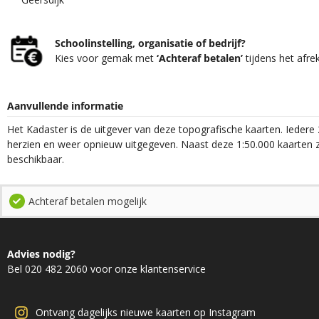
Schoolinstelling, organisatie of bedrijf?
Kies voor gemak met
‘Achteraf betalen’
tijdens het afre
Aanvullende informatie
Het Kadaster is de uitgever van deze topografische kaarten. Iedere 
herzien en weer opnieuw uitgegeven. Naast deze 1:50.000 kaarten z
beschikbaar.
Achteraf betalen mogelijk
Advies nodig?
Bel 020 482 2060 voor onze klantenservice
Ontvang dagelijks nieuwe kaarten op Instagram