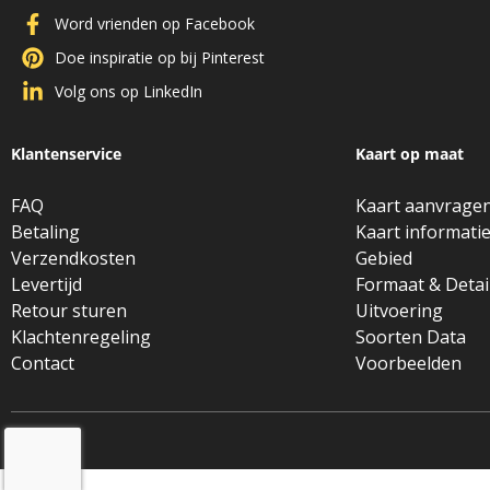
Word vrienden op Facebook
Doe inspiratie op bij Pinterest
Volg ons op LinkedIn
Klantenservice
Kaart op maat
FAQ
Kaart aanvrage
Betaling
Kaart informati
Verzendkosten
Gebied
Levertijd
Formaat & Detai
Retour sturen
Uitvoering
Klachtenregeling
Soorten Data
Contact
Voorbeelden