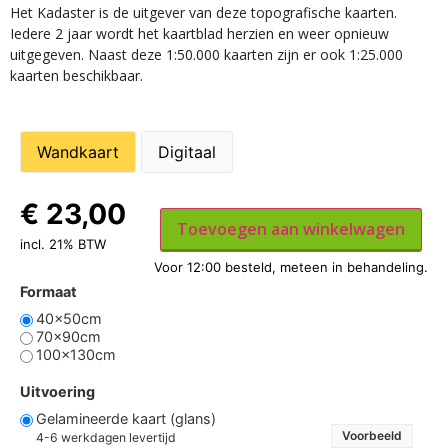
Het Kadaster is de uitgever van deze topografische kaarten.
Iedere 2 jaar wordt het kaartblad herzien en weer opnieuw
uitgegeven. Naast deze 1:50.000 kaarten zijn er ook 1:25.000
kaarten beschikbaar.
Wandkaart
Digitaal
€
23,00
Toevoegen aan winkelwagen
incl. 21% BTW
Formaat
40x50cm
70x90cm
100x130cm
Uitvoering
Gelamineerde kaart (glans)
Voorbeeld
4-6 werkdagen levertijd