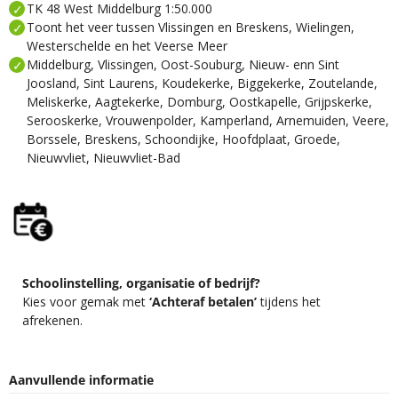
TK 48 West Middelburg 1:50.000
Toont het veer tussen Vlissingen en Breskens, Wielingen,
Westerschelde en het Veerse Meer
Middelburg, Vlissingen, Oost-Souburg, Nieuw- enn Sint
Joosland, Sint Laurens, Koudekerke, Biggekerke, Zoutelande,
Meliskerke, Aagtekerke, Domburg, Oostkapelle, Grijpskerke,
Serooskerke, Vrouwenpolder, Kamperland, Arnemuiden, Veere,
Borssele, Breskens, Schoondijke, Hoofdplaat, Groede,
Nieuwvliet, Nieuwvliet-Bad
Schoolinstelling, organisatie of bedrijf?
Kies voor gemak met
‘Achteraf betalen’
tijdens het
afrekenen.
Aanvullende informatie