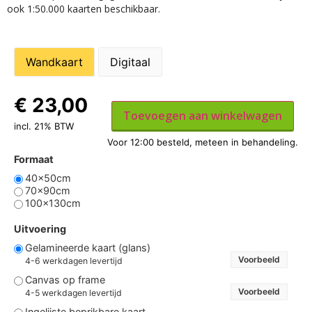
ook 1:50.000 kaarten beschikbaar.
Wandkaart
Digitaal
€
23,00
Toevoegen aan winkelwagen
incl. 21% BTW
Formaat
40x50cm
70x90cm
100x130cm
Uitvoering
Gelamineerde kaart (glans)
Voorbeeld
4-6 werkdagen levertijd
Canvas op frame
Voorbeeld
4-5 werkdagen levertijd
Ingelijste beprikbare kaart