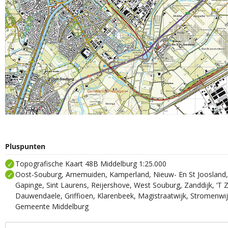
Pluspunten
Topografische Kaart 48B Middelburg 1:25.000
Oost-Souburg, Arnemuiden, Kamperland, Nieuw- En St Joosland,
Gapinge, Sint Laurens, Reijershove, West Souburg, Zanddijk, ‘T 
Dauwendaele, Griffioen, Klarenbeek, Magistraatwijk, Stromenwi
Gemeente Middelburg