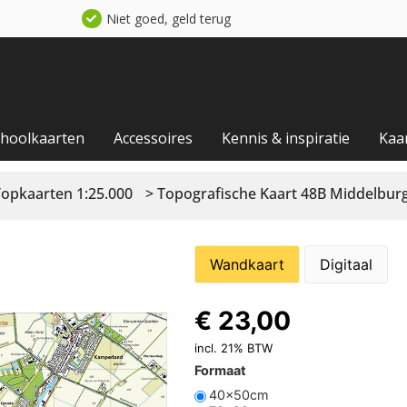
Niet goed, geld terug
choolkaarten
Accessoires
Kennis & inspiratie
Kaa
Topkaarten 1:25.000
> Topografische Kaart 48B Middelbur
Wandkaart
Digitaal
€
23,00
incl. 21% BTW
Formaat
40x50cm