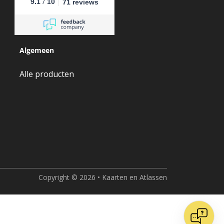
/
9.1
10
71 reviews
Algemeen
Alle producten
Copyright © 2026 • Kaarten en Atlassen