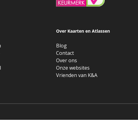
Over Kaarten en Atlassen
n
Blog
e
Contact
Over ons
l
Onze websites
Vrienden van K&A