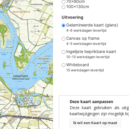
70x90cm
100x130cm
Uitvoering
Gelamineerde kaart (glans)
4-6 werkdagen levertijd
Canvas op frame
4-5 werkdagen levertijd
Ingelijste beprikbare kaart
10-15 werkdagen levertijd
Whiteboard
15 werkdagen levertijd
Deze kaart aanpassen
Deze kaart gebruiken als uit
kaartwijzigingen zijn mogelijk bi
Ik wil een Kaart op maat