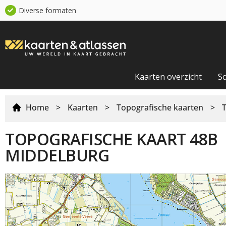
Diverse formaten
Kaarten overzicht
S
Home
>
Kaarten
>
Topografische kaarten
>
TOPOGRAFISCHE KAART 48B
MIDDELBURG