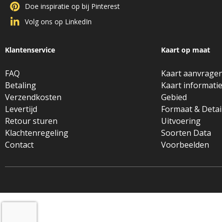
Doe inspiratie op bij Pinterest
Volg ons op LinkedIn
Klantenservice
Kaart op maat
FAQ
Kaart aanvrage
Betaling
Kaart informati
Verzendkosten
Gebied
Levertijd
Formaat & Detai
Retour sturen
Uitvoering
Klachtenregeling
Soorten Data
Contact
Voorbeelden