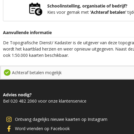
Schoolinstelling, organisatie of bedrijf?
Kies voor gemak met
‘Achteraf betalen’
tijd
Aanvullende informatie
De Topografische Dienst/ Kadaster is de uitgever van deze topograf
wordt het kaartblad herzien en weer opnieuw uitgegeven. Naast deze
ook 1:50.000 kaarten beschikbaar.
Achteraf betalen mogelijk
Advies nodig?
Bel 020 482 2060 voor onze klantenservice
Ontvang dagelijks nieuwe kaarten op Instagram
Word vrienden op Facebook