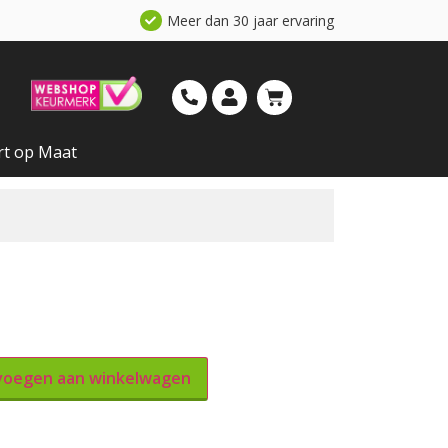
Meer dan 30 jaar ervaring
rt op Maat
oegen aan winkelwagen