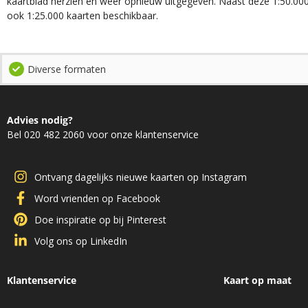
kaartblad herzien en weer opnieuw uitgegeven. Naast deze 1:50.000 
ook 1:25.000 kaarten beschikbaar.
Diverse formaten
Advies nodig?
Bel 020 482 2060 voor onze klantenservice
Ontvang dagelijks nieuwe kaarten op Instagram
Word vrienden op Facebook
Doe inspiratie op bij Pinterest
Volg ons op LinkedIn
Klantenservice
Kaart op maat