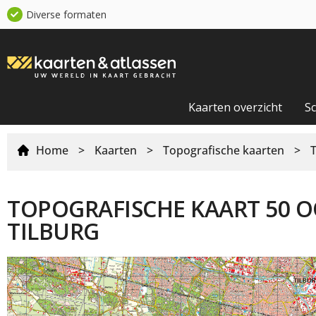
Diverse formaten
Kaarten overzicht
S
Home
>
Kaarten
>
Topografische kaarten
>
TOPOGRAFISCHE KAART 50 O
TILBURG