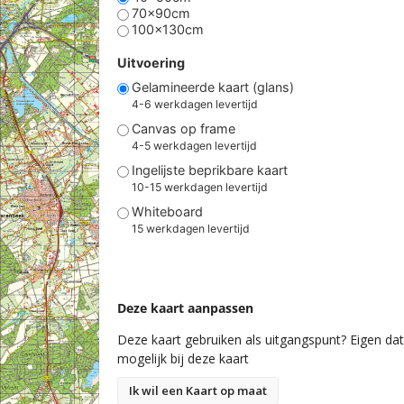
70x90cm
100x130cm
Uitvoering
Gelamineerde kaart (glans)
4-6 werkdagen levertijd
Canvas op frame
4-5 werkdagen levertijd
Ingelijste beprikbare kaart
10-15 werkdagen levertijd
Whiteboard
15 werkdagen levertijd
Deze kaart aanpassen
Deze kaart gebruiken als uitgangspunt? Eigen data
mogelijk bij deze kaart
Ik wil een Kaart op maat