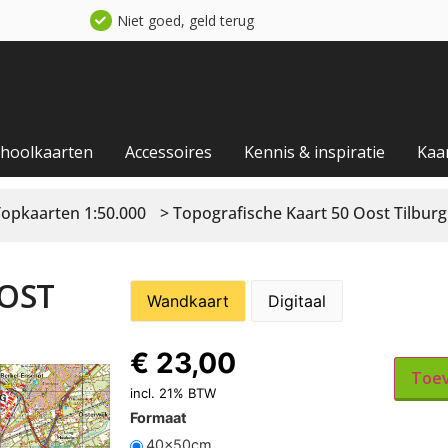
Niet goed, geld terug
choolkaarten
Accessoires
Kennis & inspiratie
Kaa
Topkaarten 1:50.000
> Topografische Kaart 50 Oost Tilburg
OST
Wandkaart
Digitaal
€
23,00
Toev
incl. 21% BTW
Formaat
40x50cm