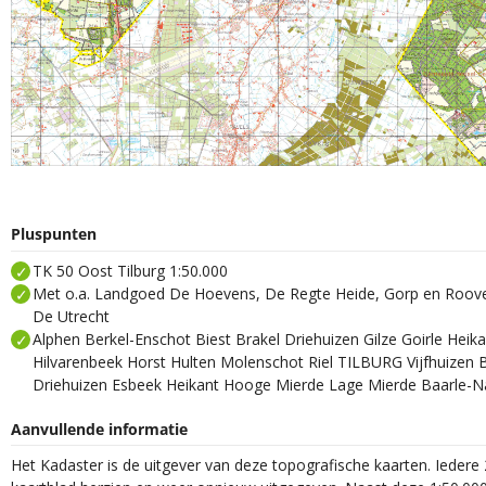
Pluspunten
TK 50 Oost Tilburg 1:50.000
Met o.a. Landgoed De Hoevens, De Regte Heide, Gorp en Roov
De Utrecht
Alphen Berkel-Enschot Biest Brakel Driehuizen Gilze Goirle Hei
Hilvarenbeek Horst Hulten Molenschot Riel TILBURG Vijfhuizen 
Driehuizen Esbeek Heikant Hooge Mierde Lage Mierde Baarle-N
Aanvullende informatie
Het Kadaster is de uitgever van deze topografische kaarten. Iedere 