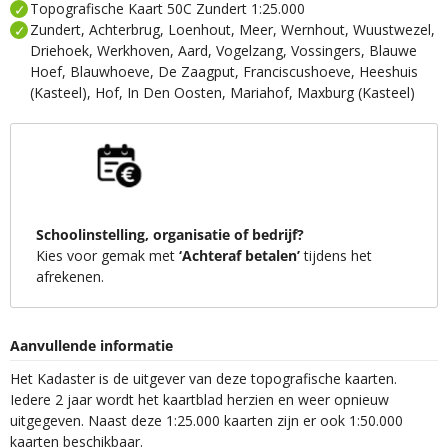
Topografische Kaart 50C Zundert 1:25.000
Zundert, Achterbrug, Loenhout, Meer, Wernhout, Wuustwezel,
Driehoek, Werkhoven, Aard, Vogelzang, Vossingers, Blauwe
Hoef, Blauwhoeve, De Zaagput, Franciscushoeve, Heeshuis
(Kasteel), Hof, In Den Oosten, Mariahof, Maxburg (Kasteel)
Schoolinstelling, organisatie of bedrijf?
Kies voor gemak met
‘Achteraf betalen’
tijdens het
afrekenen.
Aanvullende informatie
Het Kadaster is de uitgever van deze topografische kaarten.
Iedere 2 jaar wordt het kaartblad herzien en weer opnieuw
uitgegeven. Naast deze 1:25.000 kaarten zijn er ook 1:50.000
kaarten beschikbaar.