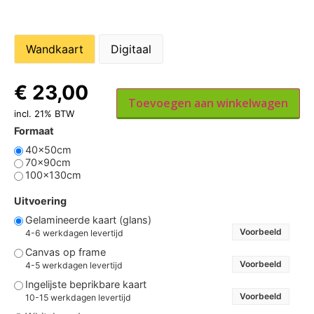
Wandkaart
Digitaal
€
23,00
Toevoegen aan winkelwagen
incl. 21% BTW
Formaat
40x50cm
70x90cm
100x130cm
Uitvoering
Gelamineerde kaart (glans)
Voorbeeld
4-6 werkdagen levertijd
Canvas op frame
Voorbeeld
4-5 werkdagen levertijd
Ingelijste beprikbare kaart
Voorbeeld
10-15 werkdagen levertijd