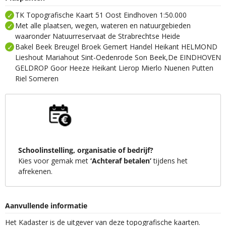
TK Topografische Kaart 51 Oost Eindhoven 1:50.000
Met alle plaatsen, wegen, wateren en natuurgebieden
waaronder Natuurreservaat de Strabrechtse Heide
Bakel Beek Breugel Broek Gemert Handel Heikant HELMOND
Lieshout Mariahout Sint-Oedenrode Son Beek,De EINDHOVEN
GELDROP Goor Heeze Heikant Lierop Mierlo Nuenen Putten
Riel Someren
Schoolinstelling, organisatie of bedrijf?
Kies voor gemak met
‘Achteraf betalen’
tijdens het
afrekenen.
Aanvullende informatie
Het Kadaster is de uitgever van deze topografische kaarten.