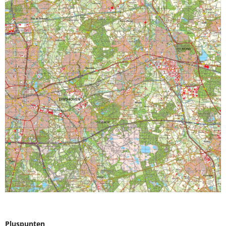
Pluspunten