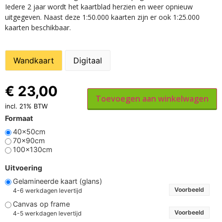
Iedere 2 jaar wordt het kaartblad herzien en weer opnieuw
uitgegeven. Naast deze 1:50.000 kaarten zijn er ook 1:25.000
kaarten beschikbaar.
Wandkaart
Digitaal
€
23,00
Toevoegen aan winkelwagen
incl. 21% BTW
Formaat
40x50cm
70x90cm
100x130cm
Uitvoering
Gelamineerde kaart (glans)
Voorbeeld
4-6 werkdagen levertijd
Canvas op frame
Voorbeeld
4-5 werkdagen levertijd