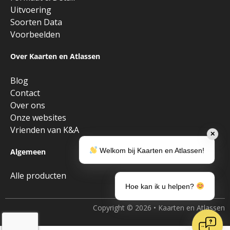
Uitvoering
Soorten Data
Voorbeelden
Over Kaarten en Atlassen
Blog
Contact
Over ons
Onze websites
Vrienden van K&A
✕
Welkom bij Kaarten en Atlassen!
Algemeen
Alle producten
Hoe kan ik u helpen?
Copyright © 2026 • Kaarten en Atlassen