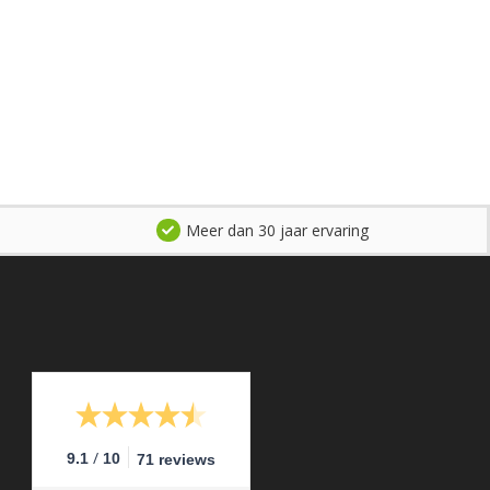
Meer dan 30 jaar ervaring
/
9.1
10
71 reviews