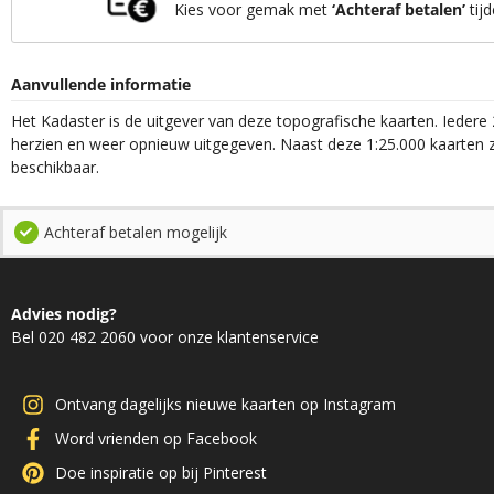
Kies voor gemak met
‘Achteraf betalen’
tijd
Aanvullende informatie
Het Kadaster is de uitgever van deze topografische kaarten. Iedere 
herzien en weer opnieuw uitgegeven. Naast deze 1:25.000 kaarten z
beschikbaar.
Achteraf betalen mogelijk
Advies nodig?
Bel 020 482 2060 voor onze klantenservice
Ontvang dagelijks nieuwe kaarten op Instagram
Word vrienden op Facebook
Doe inspiratie op bij Pinterest