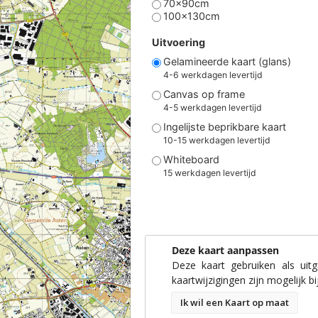
70x90cm
100x130cm
Uitvoering
Gelamineerde kaart (glans)
4-6 werkdagen levertijd
Canvas op frame
4-5 werkdagen levertijd
Ingelijste beprikbare kaart
10-15 werkdagen levertijd
Whiteboard
15 werkdagen levertijd
Deze kaart aanpassen
Deze kaart gebruiken als uit
kaartwijzigingen zijn mogelijk bi
Ik wil een Kaart op maat