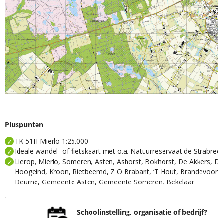
Pluspunten
TK 51H Mierlo 1:25.000
Ideale wandel- of fietskaart met o.a. Natuurreservaat de Strabr
Lierop, Mierlo, Someren, Asten, Ashorst, Bokhorst, De Akkers, 
Hoogeind, Kroon, Rietbeemd, Z O Brabant, ‘T Hout, Brandevoo
Deurne, Gemeente Asten, Gemeente Someren, Bekelaar
Schoolinstelling, organisatie of bedrijf?