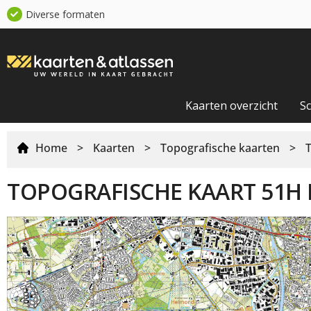
Diverse formaten
Kaarten overzicht
S
Home
>
Kaarten
>
Topografische kaarten
>
TOPOGRAFISCHE KAART 51H