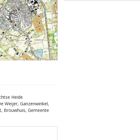
echtse Heide
De Weijer, Ganzenwinkel,
rt, Brouwhuis, Gemeente