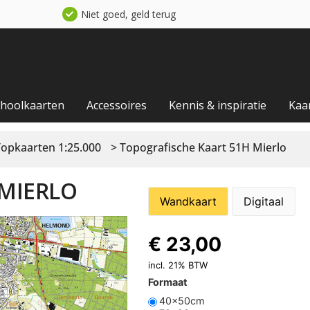
Niet goed, geld terug
choolkaarten
Accessoires
Kennis & inspiratie
Kaa
Topkaarten 1:25.000
> Topografische Kaart 51H Mierlo
 MIERLO
Wandkaart
Digitaal
€
23,00
incl. 21% BTW
Formaat
40x50cm