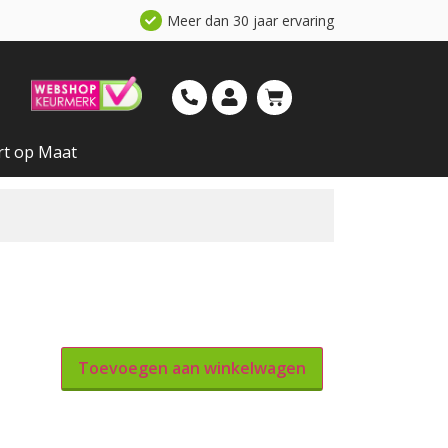
Meer dan 30 jaar ervaring
rt op Maat
Toevoegen aan winkelwagen