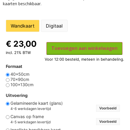
kaarten beschikbaar.
Wandkaart
Digitaal
€
23,00
Toevoegen aan winkelwagen
incl. 21% BTW
Formaat
40x50cm
70x90cm
100x130cm
Uitvoering
Gelamineerde kaart (glans)
Voorbeeld
4-6 werkdagen levertijd
Canvas op frame
Voorbeeld
4-5 werkdagen levertijd
Ingelijste beprikbare kaart