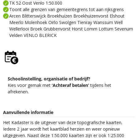
TK 52 Oost Venlo 1:50.000
Toont alle grenzen van gemeentegrens tot aan rijksgrens
Arcen Blitterswijck Broekhuizen Broekhuizenvorst Elshout
Meerlo Molenhoek Oirlo Swolgen Tienray Wanssum Well
Wellerlooi Broek Grubbenvorst Horst Lomm Lottum Sevenum
Velden VENLO BLERICK
Schoolinstelling, organisatie of bedrijf?
Kies voor gemak met
‘Achteraf betalen’
tijdens het
afrekenen.
Aanvullende informatie
Het Kadaster is de uitgever van deze topografische kaarten.
Iedere 2 jaar wordt het kaartblad herzien en weer opnieuw
uitgegeven. Naast deze 1:50.000 kaarten zijn er ook 1:25.000