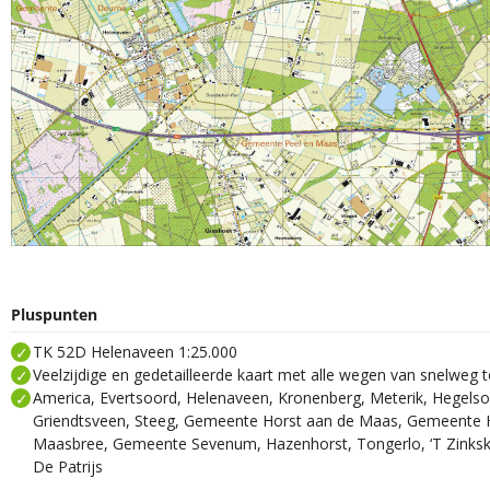
Pluspunten
TK 52D Helenaveen 1:25.000
Veelzijdige en gedetailleerde kaart met alle wegen van snelweg 
America, Evertsoord, Helenaveen, Kronenberg, Meterik, Hegel
Griendtsveen, Steeg, Gemeente Horst aan de Maas, Gemeente
Maasbree, Gemeente Sevenum, Hazenhorst, Tongerlo, ‘T Zinks
De Patrijs