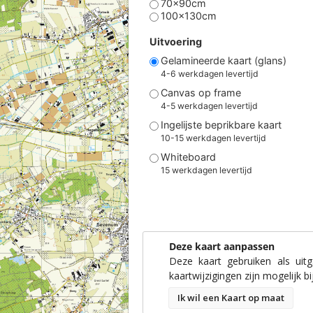
70x90cm
100x130cm
Uitvoering
Gelamineerde kaart (glans)
4-6 werkdagen levertijd
Canvas op frame
4-5 werkdagen levertijd
Ingelijste beprikbare kaart
10-15 werkdagen levertijd
Whiteboard
15 werkdagen levertijd
Deze kaart aanpassen
Deze kaart gebruiken als uit
kaartwijzigingen zijn mogelijk bi
Ik wil een Kaart op maat