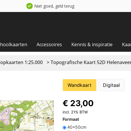
Niet goed, geld terug
choolkaarten
Accessoires
Kennis & inspiratie
Kaa
Topkaarten 1:25.000
> Topografische Kaart 52D Helenavee
Wandkaart
Digitaal
€
23,00
incl. 21% BTW
Formaat
40x50cm