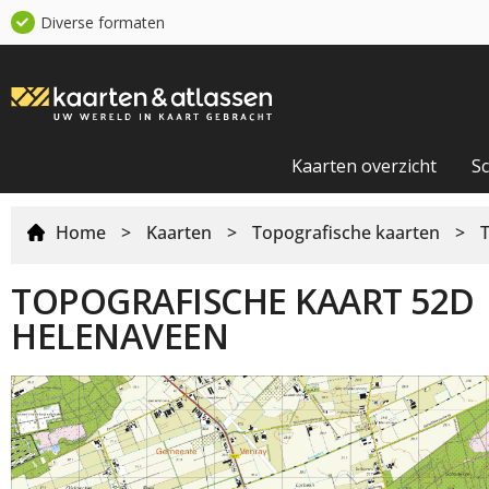
Diverse formaten
Kaarten overzicht
S
Home
>
Kaarten
>
Topografische kaarten
>
TOPOGRAFISCHE KAART 52D
HELENAVEEN