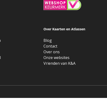
Over Kaarten en Atlassen
n
Blog
e
Contact
Over ons
l
Onze websites
Vrienden van K&A