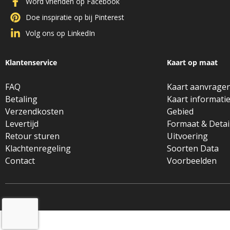
Word vrienden op Facebook
Doe inspiratie op bij Pinterest
Volg ons op LinkedIn
Klantenservice
Kaart op maat
FAQ
Kaart aanvrage
Betaling
Kaart informati
Verzendkosten
Gebied
Levertijd
Formaat & Detai
Retour sturen
Uitvoering
Klachtenregeling
Soorten Data
Contact
Voorbeelden