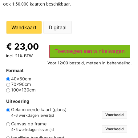
ook 1:50.000 kaarten beschikbaar.
Wandkaart
Digitaal
€
23,00
Toevoegen aan winkelwagen
incl. 21% BTW
Formaat
40x50cm
70x90cm
100x130cm
Uitvoering
Gelamineerde kaart (glans)
Voorbeeld
4-6 werkdagen levertijd
Canvas op frame
Voorbeeld
4-5 werkdagen levertijd
Ingelijste beprikbare kaart