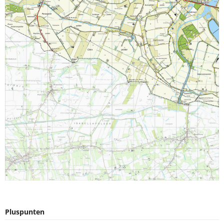
Pluspunten