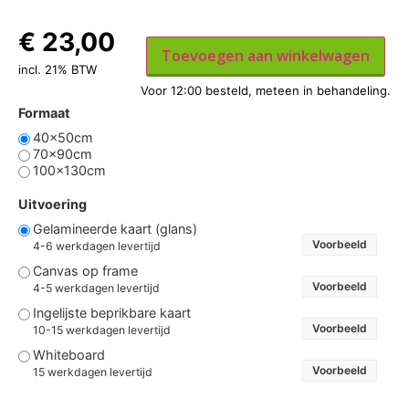
€
23,00
Toevoegen aan winkelwagen
incl. 21% BTW
Formaat
40x50cm
70x90cm
100x130cm
Uitvoering
Gelamineerde kaart (glans)
Voorbeeld
4-6 werkdagen levertijd
Canvas op frame
Voorbeeld
4-5 werkdagen levertijd
Ingelijste beprikbare kaart
Voorbeeld
10-15 werkdagen levertijd
Whiteboard
Voorbeeld
15 werkdagen levertijd