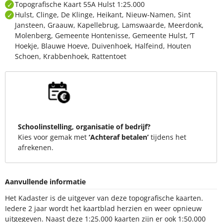
Topografische Kaart 55A Hulst 1:25.000
Hulst, Clinge, De Klinge, Heikant, Nieuw-Namen, Sint
Jansteen, Graauw, Kapellebrug, Lamswaarde, Meerdonk,
Molenberg, Gemeente Hontenisse, Gemeente Hulst, ‘T
Hoekje, Blauwe Hoeve, Duivenhoek, Halfeind, Houten
Schoen, Krabbenhoek, Rattentoet
Schoolinstelling, organisatie of bedrijf?
Kies voor gemak met
‘Achteraf betalen’
tijdens het
afrekenen.
Aanvullende informatie
Het Kadaster is de uitgever van deze topografische kaarten.
Iedere 2 jaar wordt het kaartblad herzien en weer opnieuw
uitgegeven. Naast deze 1:25.000 kaarten zijn er ook 1:50.000