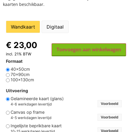
kaarten beschikbaar.
Wandkaart
Digitaal
€
23,00
Toevoegen aan winkelwagen
incl. 21% BTW
Formaat
40x50cm
70x90cm
100x130cm
Uitvoering
Gelamineerde kaart (glans)
Voorbeeld
4-6 werkdagen levertijd
Canvas op frame
Voorbeeld
4-5 werkdagen levertijd
Ingelijste beprikbare kaart
Voorbeeld
10-15 werkdagen levertijd