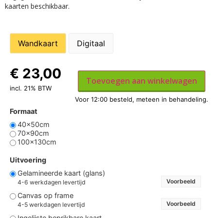
kaarten beschikbaar.
Wandkaart
Digitaal
€
23,00
Toevoegen aan winkelwagen
incl. 21% BTW
Formaat
40x50cm
70x90cm
100x130cm
Uitvoering
Gelamineerde kaart (glans)
Voorbeeld
4-6 werkdagen levertijd
Canvas op frame
Voorbeeld
4-5 werkdagen levertijd
Ingelijste beprikbare kaart