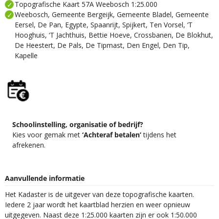
Topografische Kaart 57A Weebosch 1:25.000
Weebosch, Gemeente Bergeijk, Gemeente Bladel, Gemeente
Eersel, De Pan, Egypte, Spaanrijt, Spijkert, Ten Vorsel, ‘T
Hooghuis, ‘T Jachthuis, Bettie Hoeve, Crossbanen, De Blokhut,
De Heestert, De Pals, De Tipmast, Den Engel, Den Tip,
Kapelle
Schoolinstelling, organisatie of bedrijf?
Kies voor gemak met
‘Achteraf betalen’
tijdens het
afrekenen.
Aanvullende informatie
Het Kadaster is de uitgever van deze topografische kaarten.
Iedere 2 jaar wordt het kaartblad herzien en weer opnieuw
uitgegeven. Naast deze 1:25.000 kaarten zijn er ook 1:50.000