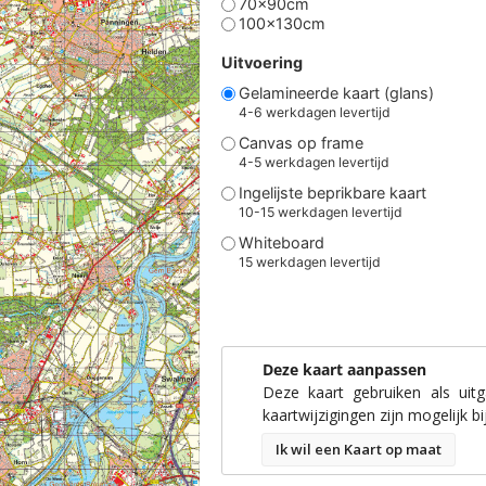
70x90cm
100x130cm
Uitvoering
Gelamineerde kaart (glans)
4-6 werkdagen levertijd
Canvas op frame
4-5 werkdagen levertijd
Ingelijste beprikbare kaart
10-15 werkdagen levertijd
Whiteboard
15 werkdagen levertijd
Deze kaart aanpassen
Deze kaart gebruiken als uit
kaartwijzigingen zijn mogelijk bi
Ik wil een Kaart op maat