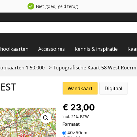
Niet goed, geld terug
choolkaarten
Accessoires
Kennis & inspiratie
Kaa
Topkaarten 1:50.000
> Topografische Kaart 58 West Roer
EST
Wandkaart
Digitaal
€
23,00
incl. 21% BTW
Formaat
40x50cm