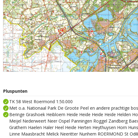
Pluspunten
TK 58 West Roermond 1:50.000
Met o.a. Nationaal Park De Groote Peel en andere prachtige bos
Beringe Grashoek Heibloem Heide Heide Heide Heide Helden H
Meijel Nederweert Neer Ospel Panningen Roggel Zandberg Ba
Grathem Haelen Haler Heel Heide Herten Heythuysen Horn Hunsel
Linne Maasbracht Melick Neeritter Nunhem ROERMOND St Odi