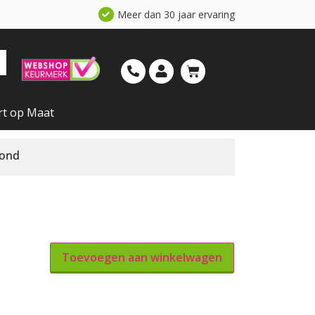
Meer dan 30 jaar ervaring
rt op Maat
mond
Toevoegen aan winkelwagen