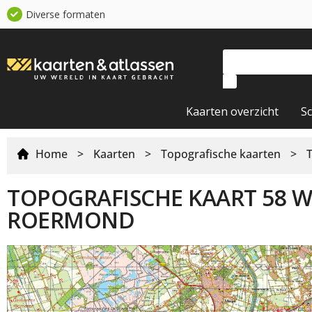
Diverse formaten
Kaarten overzicht
S
Home
>
Kaarten
>
Topografische kaarten
>
TOPOGRAFISCHE KAART 58 W
ROERMOND