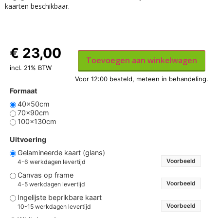
kaarten beschikbaar.
€
23,00
Toevoegen aan winkelwagen
incl. 21% BTW
Formaat
40x50cm
70x90cm
100x130cm
Uitvoering
Gelamineerde kaart (glans)
Voorbeeld
4-6 werkdagen levertijd
Canvas op frame
Voorbeeld
4-5 werkdagen levertijd
Ingelijste beprikbare kaart
Voorbeeld
10-15 werkdagen levertijd