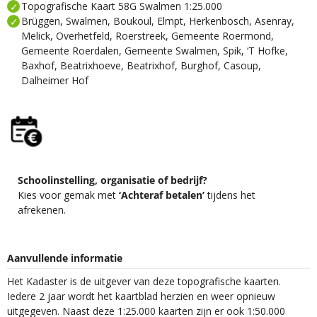
Topografische Kaart 58G Swalmen 1:25.000
Brüggen, Swalmen, Boukoul, Elmpt, Herkenbosch, Asenray,
Melick, Overhetfeld, Roerstreek, Gemeente Roermond,
Gemeente Roerdalen, Gemeente Swalmen, Spik, ‘T Hofke,
Baxhof, Beatrixhoeve, Beatrixhof, Burghof, Casoup,
Dalheimer Hof
Schoolinstelling, organisatie of bedrijf?
Kies voor gemak met
‘Achteraf betalen’
tijdens het
afrekenen.
Aanvullende informatie
Het Kadaster is de uitgever van deze topografische kaarten.
Iedere 2 jaar wordt het kaartblad herzien en weer opnieuw
uitgegeven. Naast deze 1:25.000 kaarten zijn er ook 1:50.000