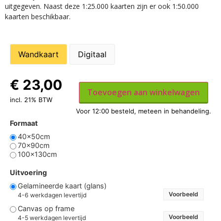
uitgegeven. Naast deze 1:25.000 kaarten zijn er ook 1:50.000
kaarten beschikbaar.
Wandkaart
Digitaal
€
23,00
Toevoegen aan winkelwagen
incl. 21% BTW
Formaat
40x50cm
70x90cm
100x130cm
Uitvoering
Gelamineerde kaart (glans)
Voorbeeld
4-6 werkdagen levertijd
Canvas op frame
Voorbeeld
4-5 werkdagen levertijd