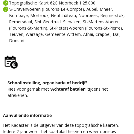
Topografische Kaart 62C Noorbeek 1:25.000
‘S-Gravenvoeren (Fourons-Le-Compte), Aubel, Mheer,
Bombaye, Mortroux, Neufchâteau, Noorbeek, Reijmerstok,
Remersdaal, Sint Geertruid, Slenaken, St-Martens-Voeren
(Fourons-St-Martin), St-Pieters-Voeren (Fourons-St-Pierre),
Teuven, Warsage, Gemeente Wittem, Afnai, Crapoel, Dal,
Donsart
Schoolinstelling, organisatie of bedrijf?
Kies voor gemak met
‘Achteraf betalen’
tijdens het
afrekenen.
Aanvullende informatie
Het Kadaster is de uitgever van deze topografische kaarten.
Iedere 2 jaar wordt het kaartblad herzien en weer opnieuw