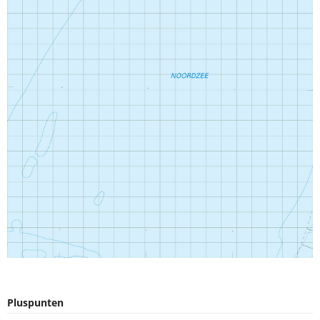
Pluspunten