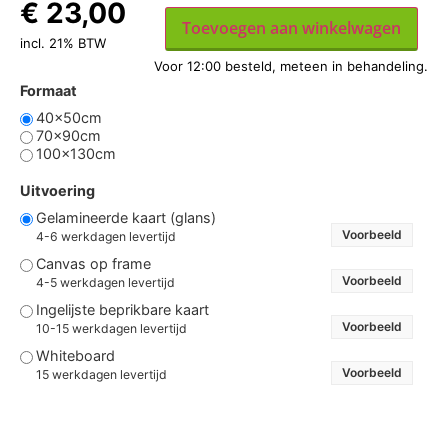
€
23,00
Toevoegen aan winkelwagen
incl. 21% BTW
Formaat
40x50cm
70x90cm
100x130cm
Uitvoering
Gelamineerde kaart (glans)
Voorbeeld
4-6 werkdagen levertijd
Canvas op frame
Voorbeeld
4-5 werkdagen levertijd
Ingelijste beprikbare kaart
Voorbeeld
10-15 werkdagen levertijd
Whiteboard
Voorbeeld
15 werkdagen levertijd