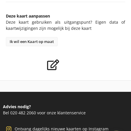
Deze kaart aanpassen
Deze kaart gebruiken als uitgangspunt? Eigen data of
kaartwijzigingen zijn mogelijk bij deze kaart
Ik wil een Kaart op maat
Advies nodig?
Bel 020 482 2060 voor onze klantenservice
Ontvang dagelijks nieuwe kaarten op Instagram