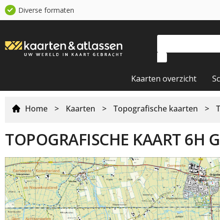
Diverse formaten
Kaarten overzicht
S
Home
>
Kaarten
>
Topografische kaarten
>
TOPOGRAFISCHE KAART 6H 