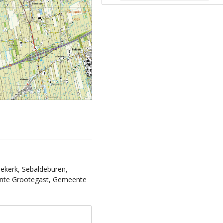
dekerk, Sebaldeburen,
meente Grootegast, Gemeente