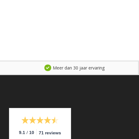
Meer dan 30 jaar ervaring
/
9.1
10
71 reviews