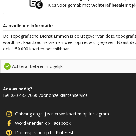
Kies voor gemak met
‘Achteraf betalen’
tijd
Aanvullende informatie
De Topografische Dienst Emmen is de uitgever van deze topografisc
wordt het kaartblad herzien en weer opnieuw uitgegeven. Naast deze
ook 1:50.000 kaarten beschikbaar.
Achteraf betalen mogelijk
Advies nodig?
Bel 020 482 2060 voor onze klantenservice
Ontvang dagelijks nieuwe kaarten op Instagram
Word vrienden op Facebook
Doe inspiratie op bij Pinterest