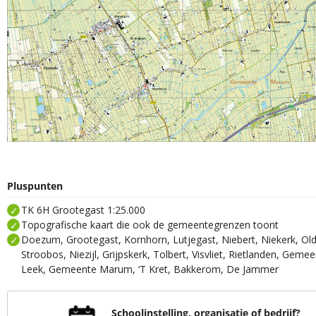
Pluspunten
TK 6H Grootegast 1:25.000
Topografische kaart die ook de gemeentegrenzen toont
Doezum, Grootegast, Kornhorn, Lutjegast, Niebert, Niekerk, Ol
Stroobos, Niezijl, Grijpskerk, Tolbert, Visvliet, Rietlanden, Ge
Leek, Gemeente Marum, ‘T Kret, Bakkerom, De Jammer
Schoolinstelling, organisatie of bedrijf?