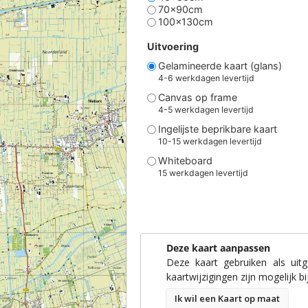
70x90cm
100x130cm
Uitvoering
Gelamineerde kaart (glans)
4-6 werkdagen levertijd
Canvas op frame
4-5 werkdagen levertijd
Ingelijste beprikbare kaart
10-15 werkdagen levertijd
Whiteboard
15 werkdagen levertijd
Deze kaart aanpassen
Deze kaart gebruiken als uit
kaartwijzigingen zijn mogelijk bi
Ik wil een Kaart op maat