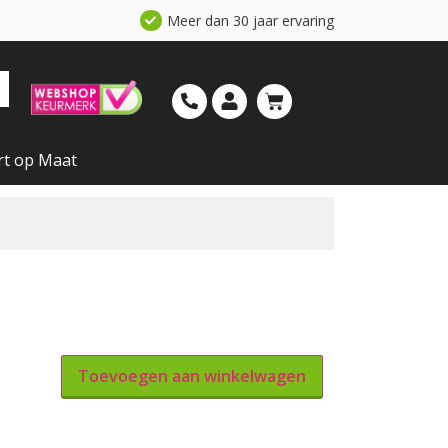
Meer dan 30 jaar ervaring
rt op Maat
Toevoegen aan winkelwagen