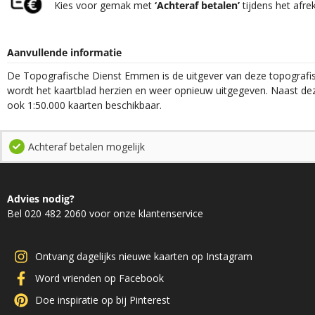
Kies voor gemak met
‘Achteraf betalen’
tijdens het afre
Aanvullende informatie
De Topografische Dienst Emmen is de uitgever van deze topografisc
wordt het kaartblad herzien en weer opnieuw uitgegeven. Naast deze
ook 1:50.000 kaarten beschikbaar.
Achteraf betalen mogelijk
Advies nodig?
Bel 020 482 2060 voor onze klantenservice
Ontvang dagelijks nieuwe kaarten op Instagram
Word vrienden op Facebook
Doe inspiratie op bij Pinterest