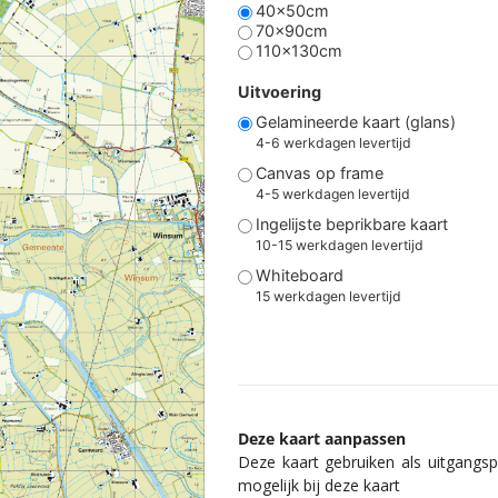
40x50cm
70x90cm
110x130cm
Uitvoering
Gelamineerde kaart (glans)
4-6 werkdagen levertijd
Canvas op frame
4-5 werkdagen levertijd
Ingelijste beprikbare kaart
10-15 werkdagen levertijd
Whiteboard
15 werkdagen levertijd
Deze kaart aanpassen
Deze kaart gebruiken als uitgangspu
mogelijk bij deze kaart