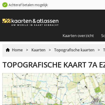
Achteraf betalen mogelijk
Kaarten overzicht
S
Home
>
Kaarten
>
Topografische kaarten
>
TOPOGRAFISCHE KAART 7A E