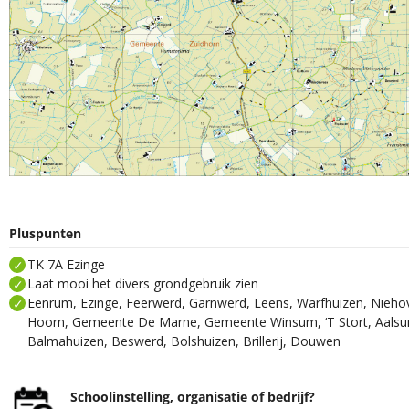
Pluspunten
TK 7A Ezinge
Laat mooi het divers grondgebruik zien
Eenrum, Ezinge, Feerwerd, Garnwerd, Leens, Warfhuizen, Nieh
Hoorn, Gemeente De Marne, Gemeente Winsum, ‘T Stort, Aalsum,
Balmahuizen, Beswerd, Bolshuizen, Brillerij, Douwen
Schoolinstelling, organisatie of bedrijf?