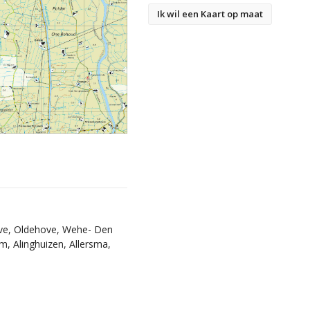
Ik wil een Kaart op maat
ove, Oldehove, Wehe- Den
 Alinghuizen, Allersma,