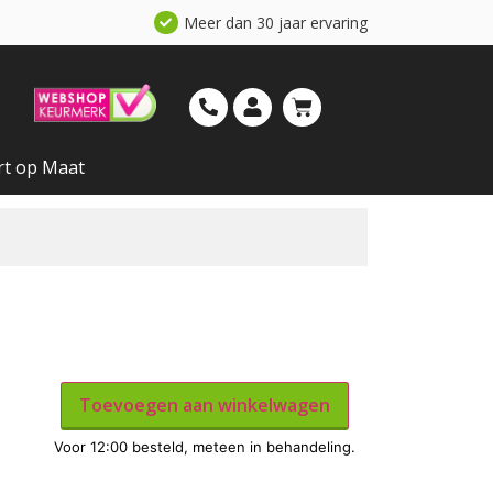
Meer dan 30 jaar ervaring
rt op Maat
Toevoegen aan winkelwagen