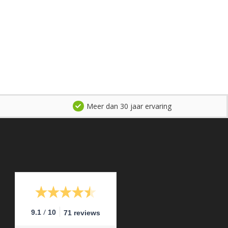
Meer dan 30 jaar ervaring
/
9.1
10
71 reviews