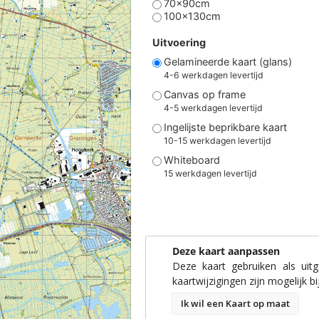
70x90cm
100x130cm
Uitvoering
Gelamineerde kaart (glans)
4-6 werkdagen levertijd
Canvas op frame
4-5 werkdagen levertijd
Ingelijste beprikbare kaart
10-15 werkdagen levertijd
Whiteboard
15 werkdagen levertijd
Deze kaart aanpassen
Deze kaart gebruiken als uit
kaartwijzigingen zijn mogelijk bi
Ik wil een Kaart op maat