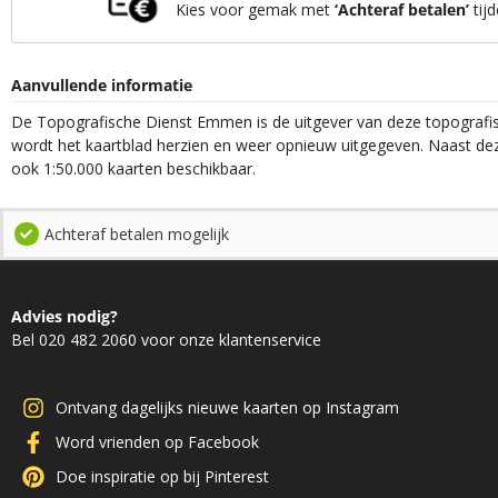
Kies voor gemak met
‘Achteraf betalen’
tijd
Aanvullende informatie
De Topografische Dienst Emmen is de uitgever van deze topografisc
wordt het kaartblad herzien en weer opnieuw uitgegeven. Naast deze
ook 1:50.000 kaarten beschikbaar.
Achteraf betalen mogelijk
Advies nodig?
Bel 020 482 2060 voor onze klantenservice
Ontvang dagelijks nieuwe kaarten op Instagram
Word vrienden op Facebook
Doe inspiratie op bij Pinterest