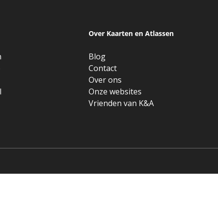
Over Kaarten en Atlassen
n
Blog
e
Contact
Over ons
l
Onze websites
Vrienden van K&A