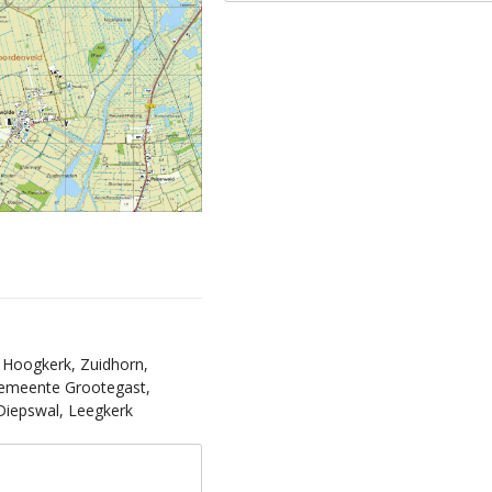
, Hoogkerk, Zuidhorn,
Gemeente Grootegast,
iepswal, Leegkerk