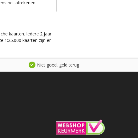
ens het afrekenen.
he kaarten. Iedere 2 jaar
 1:25.000 kaarten zijn er
Niet goed, geld terug