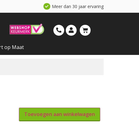
Meer dan 30 jaar ervaring
rt op Maat
Toevoegen aan winkelwagen