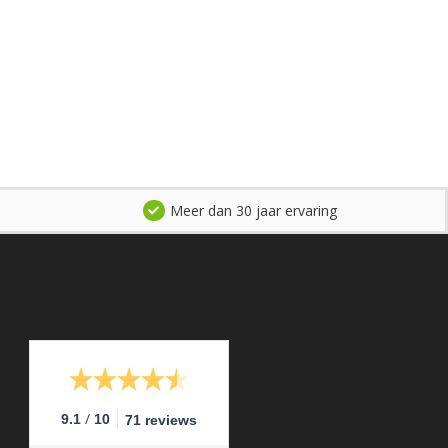
Meer dan 30 jaar ervaring
/
9.1
10
71 reviews