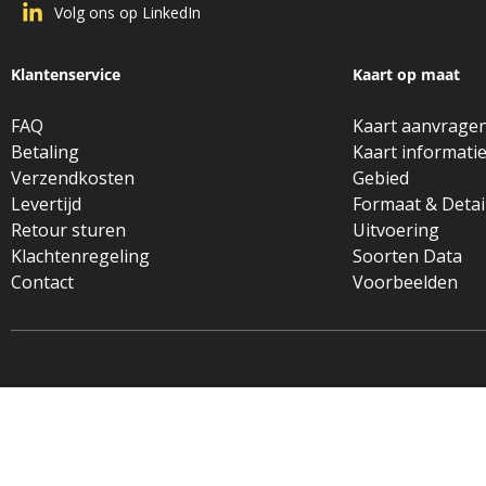
Volg ons op LinkedIn
Klantenservice
Kaart op maat
FAQ
Kaart aanvrage
Betaling
Kaart informati
Verzendkosten
Gebied
Levertijd
Formaat & Detai
Retour sturen
Uitvoering
Klachtenregeling
Soorten Data
Contact
Voorbeelden