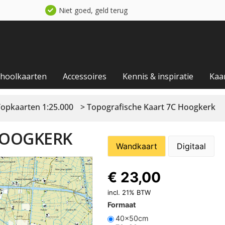
Niet goed, geld terug
choolkaarten
Accessoires
Kennis & inspiratie
Kaa
Topkaarten 1:25.000
> Topografische Kaart 7C Hoogkerk
HOOGKERK
Wandkaart
Digitaal
€
23,00
incl. 21% BTW
Formaat
40x50cm