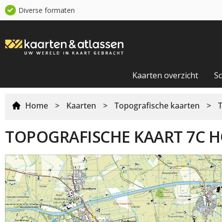
Diverse formaten
Kaarten overzicht
S
Home
>
Kaarten
>
Topografische kaarten
>
TOPOGRAFISCHE KAART 7C 