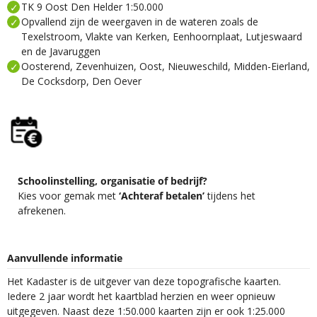
TK 9 Oost Den Helder 1:50.000
Opvallend zijn de weergaven in de wateren zoals de
Texelstroom, Vlakte van Kerken, Eenhoornplaat, Lutjeswaard
en de Javaruggen
Oosterend, Zevenhuizen, Oost, Nieuweschild, Midden-Eierland,
De Cocksdorp, Den Oever
Schoolinstelling, organisatie of bedrijf?
Kies voor gemak met
‘Achteraf betalen’
tijdens het
afrekenen.
Aanvullende informatie
Het Kadaster is de uitgever van deze topografische kaarten.
Iedere 2 jaar wordt het kaartblad herzien en weer opnieuw
uitgegeven. Naast deze 1:50.000 kaarten zijn er ook 1:25.000