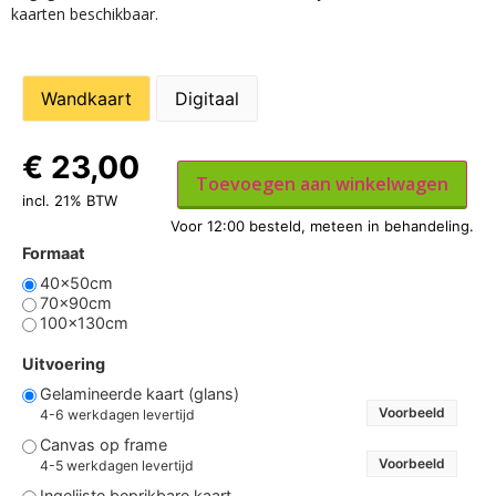
kaarten beschikbaar.
Wandkaart
Digitaal
€
23,00
Toevoegen aan winkelwagen
incl. 21% BTW
Formaat
40x50cm
70x90cm
100x130cm
Uitvoering
Gelamineerde kaart (glans)
Voorbeeld
4-6 werkdagen levertijd
Canvas op frame
Voorbeeld
4-5 werkdagen levertijd
Ingelijste beprikbare kaart