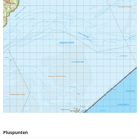
Pluspunten