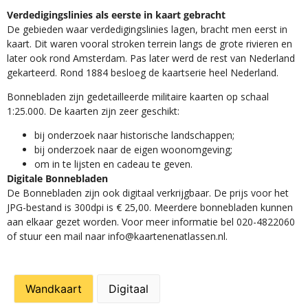
Verdedigingslinies als eerste in kaart gebracht
De gebieden waar verdedigingslinies lagen, bracht men eerst in
kaart. Dit waren vooral stroken terrein langs de grote rivieren en
later ook rond Amsterdam. Pas later werd de rest van Nederland
gekarteerd. Rond 1884 besloeg de kaartserie heel Nederland.
Bonnebladen zijn gedetailleerde militaire kaarten op schaal
1:25.000. De kaarten zijn zeer geschikt:​
​bij onderzoek naar historische landschappen;
bij onderzoek naar de eigen woonomgeving;
om in te lijsten en cadeau te geven.
Digitale Bonnebladen
De Bonnebladen zijn ook digitaal verkrijgbaar. De prijs voor het
JPG-bestand is 300dpi is € 25,00. Meerdere bonnebladen kunnen
aan elkaar gezet worden. Voor meer informatie bel 020-4822060
of stuur een mail naar info@kaartenenatlassen.nl.
Wandkaart
Digitaal