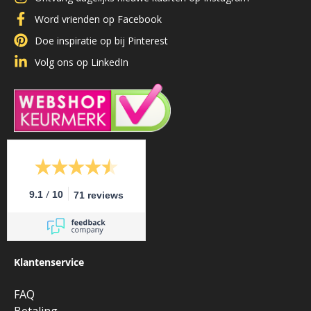
Word vrienden op Facebook
Doe inspiratie op bij Pinterest
Volg ons op LinkedIn
/
9.1
10
71 reviews
Klantenservice
FAQ
Betaling