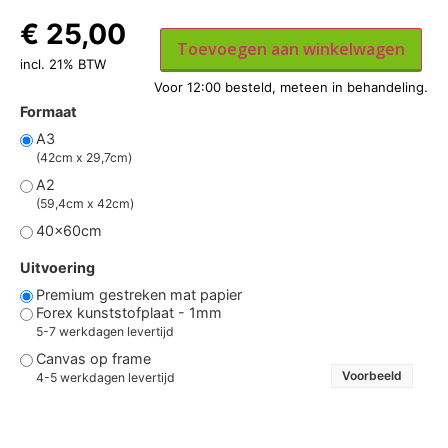
€
25,00
Toevoegen aan winkelwagen
incl. 21% BTW
Formaat
A3
(42cm x 29,7cm)
A2
(59,4cm x 42cm)
40x60cm
Uitvoering
Premium gestreken mat papier
Forex kunststofplaat - 1mm
5-7 werkdagen levertijd
Canvas op frame
Voorbeeld
4-5 werkdagen levertijd