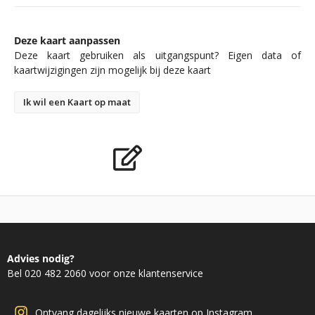
Deze kaart aanpassen
Deze kaart gebruiken als uitgangspunt? Eigen data of
kaartwijzigingen zijn mogelijk bij deze kaart
Ik wil een Kaart op maat
Advies nodig?
Bel 020 482 2060 voor onze klantenservice
Ontvang dagelijks nieuwe kaarten op Instagram