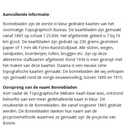
Aanvullende informatie
Bonnebladen zijn de eerste in kleur gedrukte kaarten van het
voormalige Topographisch Bureau. De kaartbladen zijn gemaakt
vanaf 1865 op schaal 1:25.000. Het afgebeelde gebied is 7 bij 10
km groot. De kaartbladen zijn gedrukt op 230 grams gestreken
papier of 1 mm dik Forex Kunststofplaat. Alle sloten, wegen,
zandpaden, boerderijen, tollen, bruggen etc. zijn op deze
allereerste stafkaarten afgebeeld. Rond 1930 is men gestopt met
het maken van deze kaarten. Daarna is een nieuwe serie
topografische kaarten gemaakt. De bonnebladen die wij verkopen
zijn gemaakt rond de vorige eeuwwisseling, tussen 1890 en 1915.
Oorsprong van de naam Bonnebladen
Kort nadat de Topographische Militaire Kaart klaar was, ontstond
behoefte aan een meer gedetailleerde kaart in kleur. Dit
resulteerde in de Bonnebladen, die vanaf ongeveer 1865 gedrukt
werden. De Bonnebladen danken hun naam aan de
projectiemethode waarmee ze gemaakt zijn: de projectie van
Bonne.