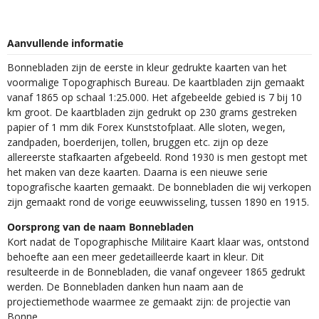
Aanvullende informatie
Bonnebladen zijn de eerste in kleur gedrukte kaarten van het
voormalige Topographisch Bureau. De kaartbladen zijn gemaakt
vanaf 1865 op schaal 1:25.000. Het afgebeelde gebied is 7 bij 10
km groot. De kaartbladen zijn gedrukt op 230 grams gestreken
papier of 1 mm dik Forex Kunststofplaat. Alle sloten, wegen,
zandpaden, boerderijen, tollen, bruggen etc. zijn op deze
allereerste stafkaarten afgebeeld. Rond 1930 is men gestopt met
het maken van deze kaarten. Daarna is een nieuwe serie
topografische kaarten gemaakt. De bonnebladen die wij verkopen
zijn gemaakt rond de vorige eeuwwisseling, tussen 1890 en 1915.
Oorsprong van de naam Bonnebladen
Kort nadat de Topographische Militaire Kaart klaar was, ontstond
behoefte aan een meer gedetailleerde kaart in kleur. Dit
resulteerde in de Bonnebladen, die vanaf ongeveer 1865 gedrukt
werden. De Bonnebladen danken hun naam aan de
projectiemethode waarmee ze gemaakt zijn: de projectie van
Bonne.