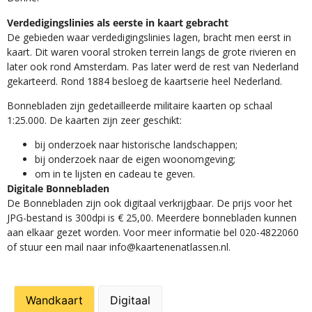
Verdedigingslinies als eerste in kaart gebracht
De gebieden waar verdedigingslinies lagen, bracht men eerst in
kaart. Dit waren vooral stroken terrein langs de grote rivieren en
later ook rond Amsterdam. Pas later werd de rest van Nederland
gekarteerd. Rond 1884 besloeg de kaartserie heel Nederland.
Bonnebladen zijn gedetailleerde militaire kaarten op schaal
1:25.000. De kaarten zijn zeer geschikt:​
​bij onderzoek naar historische landschappen;
bij onderzoek naar de eigen woonomgeving;
om in te lijsten en cadeau te geven.
Digitale Bonnebladen
De Bonnebladen zijn ook digitaal verkrijgbaar. De prijs voor het
JPG-bestand is 300dpi is € 25,00. Meerdere bonnebladen kunnen
aan elkaar gezet worden. Voor meer informatie bel 020-4822060
of stuur een mail naar info@kaartenenatlassen.nl.
Wandkaart
Digitaal