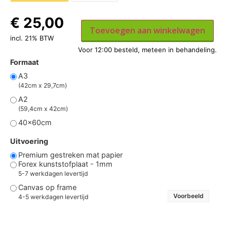
€
25,00
Toevoegen aan winkelwagen
incl. 21% BTW
Formaat
A3
(42cm x 29,7cm)
A2
(59,4cm x 42cm)
40x60cm
Uitvoering
Premium gestreken mat papier
Forex kunststofplaat - 1mm
5-7 werkdagen levertijd
Canvas op frame
Voorbeeld
4-5 werkdagen levertijd