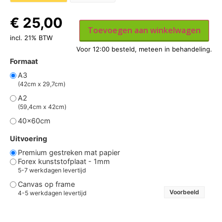
€
25,00
Toevoegen aan winkelwagen
incl. 21% BTW
Formaat
A3
(42cm x 29,7cm)
A2
(59,4cm x 42cm)
40x60cm
Uitvoering
Premium gestreken mat papier
Forex kunststofplaat - 1mm
5-7 werkdagen levertijd
Canvas op frame
Voorbeeld
4-5 werkdagen levertijd