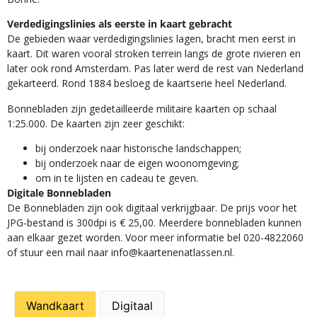
Verdedigingslinies als eerste in kaart gebracht
De gebieden waar verdedigingslinies lagen, bracht men eerst in
kaart. Dit waren vooral stroken terrein langs de grote rivieren en
later ook rond Amsterdam. Pas later werd de rest van Nederland
gekarteerd. Rond 1884 besloeg de kaartserie heel Nederland.
Bonnebladen zijn gedetailleerde militaire kaarten op schaal
1:25.000. De kaarten zijn zeer geschikt:​
​bij onderzoek naar historische landschappen;
bij onderzoek naar de eigen woonomgeving;
om in te lijsten en cadeau te geven.
Digitale Bonnebladen
De Bonnebladen zijn ook digitaal verkrijgbaar. De prijs voor het
JPG-bestand is 300dpi is € 25,00. Meerdere bonnebladen kunnen
aan elkaar gezet worden. Voor meer informatie bel 020-4822060
of stuur een mail naar info@kaartenenatlassen.nl.
Wandkaart
Digitaal