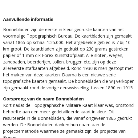
Aanvullende informatie
Bonnebladen zijn de eerste in kleur gedrukte kaarten van het
voormalige Topographisch Bureau. De kaartbladen zijn gemaakt
vanaf 1865 op schaal 1:25.000. Het afgebeelde gebied is 7 bij 10
km groot. De kaartbladen zijn gedrukt op 230 grams gestreken
papier of 1 mm dik Forex Kunststofplaat. Alle sloten, wegen,
zandpaden, boerderijen, tollen, bruggen etc. zijn op deze
allereerste stafkaarten afgebeeld. Rond 1930 is men gestopt met
het maken van deze kaarten. Daarna is een nieuwe serie
topografische kaarten gemaakt. De bonnebladen die wij verkopen
zijn gemaakt rond de vorige eeuwwisseling, tussen 1890 en 1915.
Oorsprong van de naam Bonnebladen
Kort nadat de Topographische Militaire Kaart klaar was, ontstond
behoefte aan een meer gedetailleerde kaart in kleur. Dit
resulteerde in de Bonnebladen, die vanaf ongeveer 1865 gedrukt
werden. De Bonnebladen danken hun naam aan de
projectiemethode waarmee ze gemaakt zijn: de projectie van
Bonne.