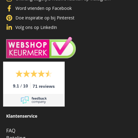
Word vrienden op Facebook
Doe inspiratie op bij Pinterest
Volg ons op LinkedIn
/
9.1
10
71 reviews
Klantenservice
FAQ
Betaling