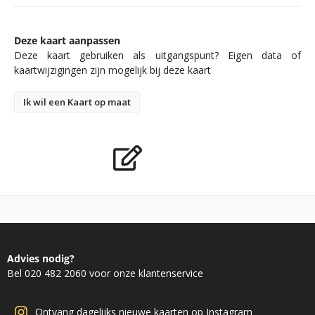
Deze kaart aanpassen
Deze kaart gebruiken als uitgangspunt? Eigen data of
kaartwijzigingen zijn mogelijk bij deze kaart
Ik wil een Kaart op maat
Advies nodig?
Bel 020 482 2060 voor onze klantenservice
Ontvang dagelijks nieuwe kaarten op Instagram