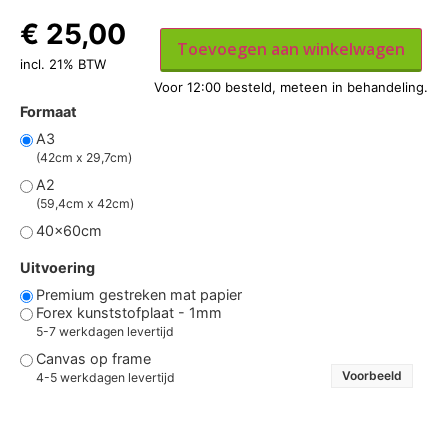
€
25,00
Toevoegen aan winkelwagen
incl. 21% BTW
Formaat
A3
(42cm x 29,7cm)
A2
(59,4cm x 42cm)
40x60cm
Uitvoering
Premium gestreken mat papier
Forex kunststofplaat - 1mm
5-7 werkdagen levertijd
Canvas op frame
Voorbeeld
4-5 werkdagen levertijd