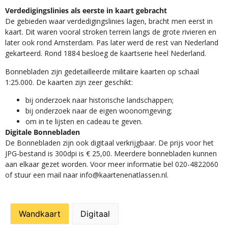
Verdedigingslinies als eerste in kaart gebracht
De gebieden waar verdedigingslinies lagen, bracht men eerst in
kaart. Dit waren vooral stroken terrein langs de grote rivieren en
later ook rond Amsterdam. Pas later werd de rest van Nederland
gekarteerd. Rond 1884 besloeg de kaartserie heel Nederland.
Bonnebladen zijn gedetailleerde militaire kaarten op schaal
1:25.000. De kaarten zijn zeer geschikt:​
​bij onderzoek naar historische landschappen;
bij onderzoek naar de eigen woonomgeving;
om in te lijsten en cadeau te geven.
Digitale Bonnebladen
De Bonnebladen zijn ook digitaal verkrijgbaar. De prijs voor het
JPG-bestand is 300dpi is € 25,00. Meerdere bonnebladen kunnen
aan elkaar gezet worden. Voor meer informatie bel 020-4822060
of stuur een mail naar info@kaartenenatlassen.nl.
Wandkaart
Digitaal