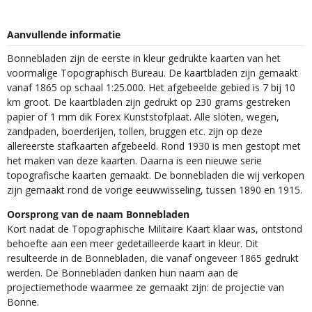
Aanvullende informatie
Bonnebladen zijn de eerste in kleur gedrukte kaarten van het
voormalige Topographisch Bureau. De kaartbladen zijn gemaakt
vanaf 1865 op schaal 1:25.000. Het afgebeelde gebied is 7 bij 10
km groot. De kaartbladen zijn gedrukt op 230 grams gestreken
papier of 1 mm dik Forex Kunststofplaat. Alle sloten, wegen,
zandpaden, boerderijen, tollen, bruggen etc. zijn op deze
allereerste stafkaarten afgebeeld. Rond 1930 is men gestopt met
het maken van deze kaarten. Daarna is een nieuwe serie
topografische kaarten gemaakt. De bonnebladen die wij verkopen
zijn gemaakt rond de vorige eeuwwisseling, tussen 1890 en 1915.
Oorsprong van de naam Bonnebladen
Kort nadat de Topographische Militaire Kaart klaar was, ontstond
behoefte aan een meer gedetailleerde kaart in kleur. Dit
resulteerde in de Bonnebladen, die vanaf ongeveer 1865 gedrukt
werden. De Bonnebladen danken hun naam aan de
projectiemethode waarmee ze gemaakt zijn: de projectie van
Bonne.