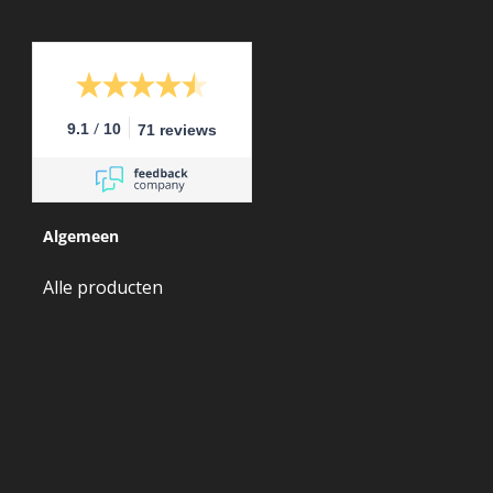
/
9.1
10
71 reviews
Algemeen
Alle producten