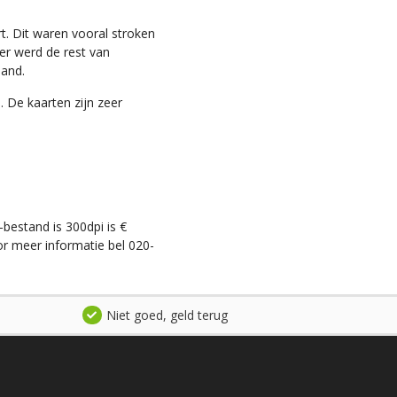
t. Dit waren vooral stroken
ter werd de rest van
land.
. De kaarten zijn zeer
-bestand is 300dpi is €
r meer informatie bel 020-
Niet goed, geld terug