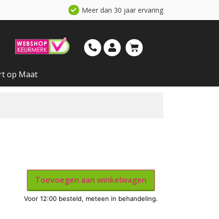
Meer dan 30 jaar ervaring
rt op Maat
Toevoegen aan winkelwagen