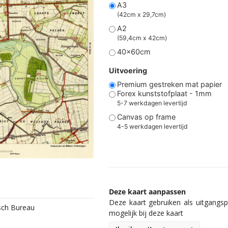
A3
(42cm x 29,7cm)
A2
(59,4cm x 42cm)
40x60cm
Uitvoering
Premium gestreken mat papier
Forex kunststofplaat - 1mm
5-7 werkdagen levertijd
Canvas op frame
4-5 werkdagen levertijd
Deze kaart aanpassen
Deze kaart gebruiken als uitgangspu
isch Bureau
mogelijk bij deze kaart