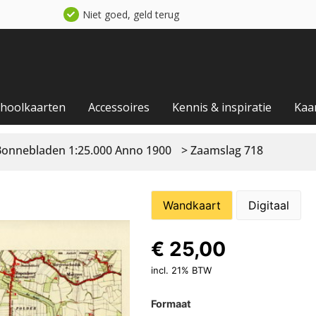
Niet goed, geld terug
choolkaarten
Accessoires
Kennis & inspiratie
Kaa
Bonnebladen 1:25.000 Anno 1900
> Zaamslag 718
Wandkaart
Digitaal
€
25,00
incl. 21% BTW
Formaat