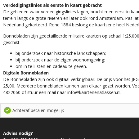
Verdedigingslinies als eerste in kaart gebracht
De gebieden waar verdedigingslinies lagen, bracht men eerst in kaar
terrein langs de grote rivieren en later ook rond Amsterdam. Pas la
Nederland gekarteerd. Rond 1884 besloeg de kaartserie heel Neder
Bonnebladen zijn gedetailleerde militaire kaarten op schaal 1:25.000
geschikt:​
​bij onderzoek naar historische landschappen;
bij onderzoek naar de eigen woonomgeving;
om in te lijsten en cadeau te geven.
Digitale Bonnebladen
De Bonnebladen zijn ook digitaal verkrijgbaar. De prijs voor het JPG
25,00. Meerdere bonnebladen kunnen aan elkaar gezet worden. Voo
4822060 of stuur een mail naar info@kaartenenatlassen.nl.
Achteraf betalen mogelijk
Advies nodig?