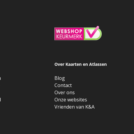
Over Kaarten en Atlassen
n
Blog
e
Contact
Over ons
l
Onze websites
Vrienden van K&A