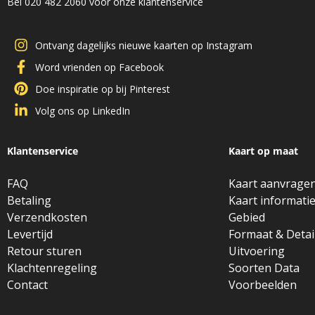
Bel 020 482 2060 voor onze klantenservice
Ontvang dagelijks nieuwe kaarten op Instagram
Word vrienden op Facebook
Doe inspiratie op bij Pinterest
Volg ons op LinkedIn
Klantenservice
Kaart op maat
FAQ
Kaart aanvrage
Betaling
Kaart informati
Verzendkosten
Gebied
Levertijd
Formaat & Detai
Retour sturen
Uitvoering
Klachtenregeling
Soorten Data
Contact
Voorbeelden