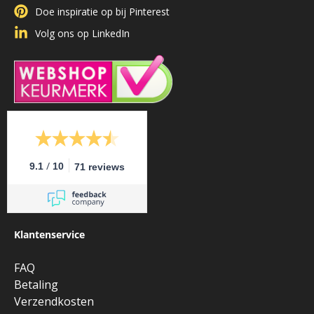
Doe inspiratie op bij Pinterest
Volg ons op LinkedIn
/
9.1
10
71 reviews
Klantenservice
FAQ
Betaling
Verzendkosten