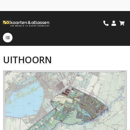
UITHOORN