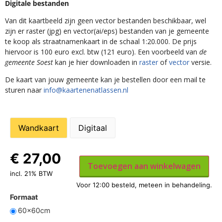
Digitale bestanden
Van dit kaartbeeld zijn geen vector bestanden beschikbaar, wel
zijn er raster (jpg) en vector(ai/eps) bestanden van je gemeente
te koop als straatnamenkaart in de schaal 1:20.000. De prijs
hiervoor is 100 euro excl. btw (121 euro). Een voorbeeld van
de
gemeente Soest
kan je hier downloaden in
raster
of
vector
versie.
De kaart van jouw gemeente kan je bestellen door een mail te
sturen naar
info@kaartenenatlassen.nl
Wandkaart
Digitaal
€
27,00
Toevoegen aan winkelwagen
incl. 21% BTW
Formaat
60x60cm