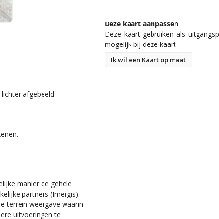
Deze kaart aanpassen
Deze kaart gebruiken als uitgangspu
mogelijk bij deze kaart
Ik wil een Kaart op maat
lichter afgebeeld
kenen.
lijke manier de gehele
lijke partners (Imergis).
 de terrein weergave waarin
dere uitvoeringen te