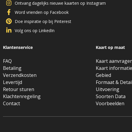
Ontvang dagelijks nieuwe kaarten op Instagram
Word vrienden op Facebook
Doe inspiratie op bij Pinterest
Volg ons op LinkedIn
Klantenservice
Kaart op maat
FAQ
Kaart aanvrage
Betaling
Kaart informati
Verzendkosten
Gebied
Levertijd
Formaat & Detai
Retour sturen
Uitvoering
Klachtenregeling
Soorten Data
Contact
Voorbeelden