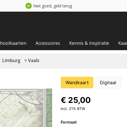
Niet goed, geld terug
choolkaarten
Accessoires
Kennis & inspiratie
Kaa
Limburg
> Vaals
Wandkaart
Digitaal
€
25,00
incl. 21% BTW
Formaat