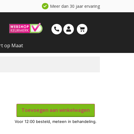
Meer dan 30 jaar ervaring
rt op Maat
Toevoegen aan winkelwagen