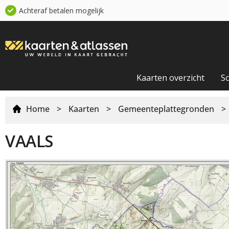
Achteraf betalen mogelijk
Kaarten overzicht
S
Home
>
Kaarten
>
Gemeenteplattegronden
>
VAALS