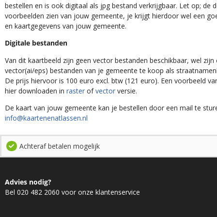
bestellen en is ook digitaal als jpg bestand verkrijgbaar. Let op; de
voorbeelden zien van jouw gemeente, je krijgt hierdoor wel een goe
en kaartgegevens van jouw gemeente.
Digitale bestanden
Van dit kaartbeeld zijn geen vector bestanden beschikbaar, wel zijn e
vector(ai/eps) bestanden van je gemeente te koop als straatnamenk
De prijs hiervoor is 100 euro excl. btw (121 euro). Een voorbeeld v
hier downloaden in
raster
of
vector
versie.
De kaart van jouw gemeente kan je bestellen door een mail te stur
info@kaartenenatlassen.nl
Achteraf betalen mogelijk
Advies nodig?
Bel 020 482 2060 voor onze klantenservice