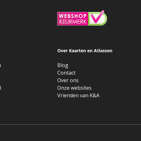
Over Kaarten en Atlassen
n
Blog
e
Contact
Over ons
l
Onze websites
Vrienden van K&A