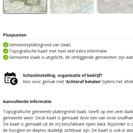
Pluspunten
Gemeenteplattegrond van Vaals
Topografische kaart met heel veel extra informatie.
Gemeente Vaals is uitgelicht, de omliggende gemeenten zijn wat 
Schoolinstelling, organisatie of bedrijf?
Kies voor gemak met
‘Achteraf betalen’
tijdens het afre
Aanvullende informatie
Topografische gemeente plattegrond Vaals. Geeft op een zeer duide
gemeente weer. Deze kaart is gemaakt door een van onze onafhanke
De kaart is gemaakt uit de vrij beschikbare open data. Bijzonder is
de hoogten en dieptes duidelijk zichtbaar zijn. De kaart is ook in an