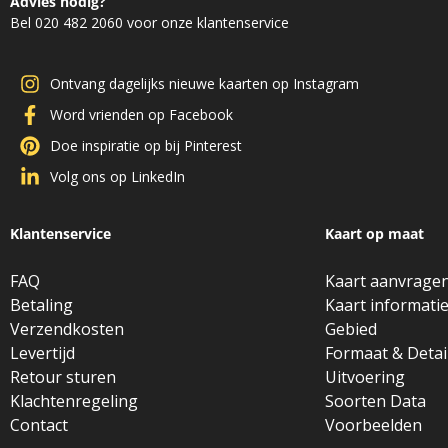
Advies nodig?
Bel 020 482 2060 voor onze klantenservice
Ontvang dagelijks nieuwe kaarten op Instagram
Word vrienden op Facebook
Doe inspiratie op bij Pinterest
Volg ons op LinkedIn
Klantenservice
Kaart op maat
FAQ
Kaart aanvrage
Betaling
Kaart informati
Verzendkosten
Gebied
Levertijd
Formaat & Detai
Retour sturen
Uitvoering
Klachtenregeling
Soorten Data
Contact
Voorbeelden