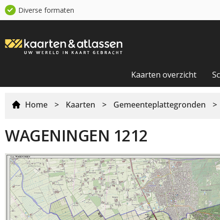
Diverse formaten
Kaarten overzicht
S
Home
>
Kaarten
>
Gemeenteplattegronden
>
WAGENINGEN 1212