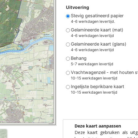
Uitvoering
Stevig gesatineerd papier
4-6 werkdagen levertijd.
Gelamineerde kaart (mat)
4-6 werkdagen levertijd
Gelamineerde kaart (glans)
4-6 werkdagen levertijd
Behang
5-7 werkdagen levertijd
Vrachtwagenzeil - met houten 
10-15 werkdagen levertijd
Ingelijste beprikbare kaart
10-15 werkdagen levertijd
Deze kaart aanpassen
Deze kaart gebruiken als uit