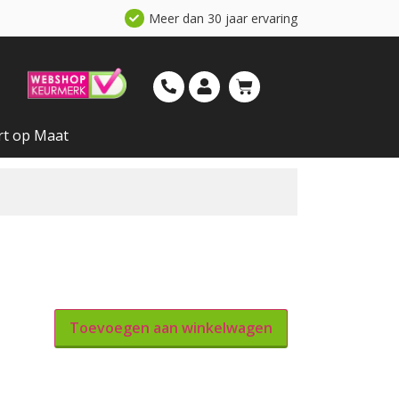
Meer dan 30 jaar ervaring
rt op Maat
Toevoegen aan winkelwagen