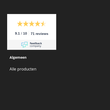
/
9.1
10
71 reviews
Algemeen
Alle producten