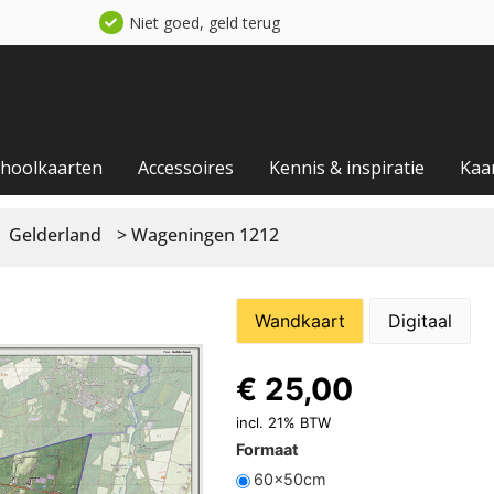
Niet goed, geld terug
choolkaarten
Accessoires
Kennis & inspiratie
Kaa
Gelderland
> Wageningen 1212
Wandkaart
Digitaal
€
25,00
incl. 21% BTW
Formaat
60x50cm