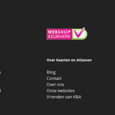
Over Kaarten en Atlassen
n
Blog
e
Contact
Over ons
l
Onze websites
Vrienden van K&A