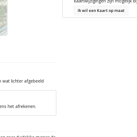
kaartwijzigingen zijn mogelijk bi
Ik wil een Kaart op maat
wat lichter afgebeeld
ens het afrekenen.