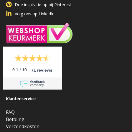
Doe inspiratie op bij Pinterest
Volg ons op LinkedIn
/
9.1
10
71 reviews
Klantenservice
FAQ
Betaling
Verzendkosten