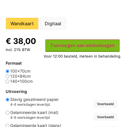
Wandkaart
Digitaal
€
38,00
Toevoegen aan winkelwagen
incl. 21% BTW
Formaat
100x70cm
120x84cm
140x100cm
Uitvoering
Stevig gesatineerd papier
Voorbeeld
4-6 werkdagen levertijd.
Gelamineerde kaart (mat)
Voorbeeld
4-6 werkdagen levertijd
Gelamineerde kaart (glans)