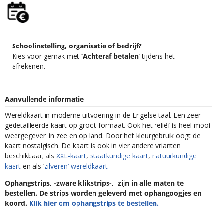
Schoolinstelling, organisatie of bedrijf?
Kies voor gemak met
‘Achteraf betalen’
tijdens het
afrekenen.
Aanvullende informatie
Wereldkaart in moderne uitvoering in de Engelse taal. Een zeer
gedetailleerde kaart op groot formaat. Ook het reliëf is heel mooi
weergegeven in zee en op land. Door het kleurgebruik oogt de
kaart nostalgisch. De kaart is ook in vier andere vrianten
beschikbaar; als
XXL-kaart
,
staatkundige kaart
,
natuurkundige
kaart
en als ‘
zilveren’ wereldkaart
.
Ophangstrips, -zware klikstrips-, zijn in alle maten te
bestellen. De strips worden geleverd met ophangoogjes en
koord.
Klik hier om ophangstrips te bestellen.