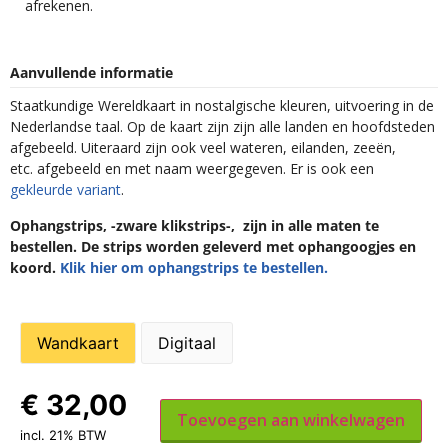
afrekenen.
Aanvullende informatie
Staatkundige Wereldkaart in nostalgische kleuren, uitvoering in de
Nederlandse taal. Op de kaart zijn zijn alle landen en hoofdsteden
afgebeeld. Uiteraard zijn ook veel wateren, eilanden, zeeën,
etc. afgebeeld en met naam weergegeven. Er is ook een
gekleurde variant
.
Ophangstrips, -zware klikstrips-, zijn in alle maten te
bestellen. De strips worden geleverd met ophangoogjes en
koord.
Klik hier om ophangstrips te bestellen.
Wandkaart
Digitaal
€
32,00
Toevoegen aan winkelwagen
incl. 21% BTW