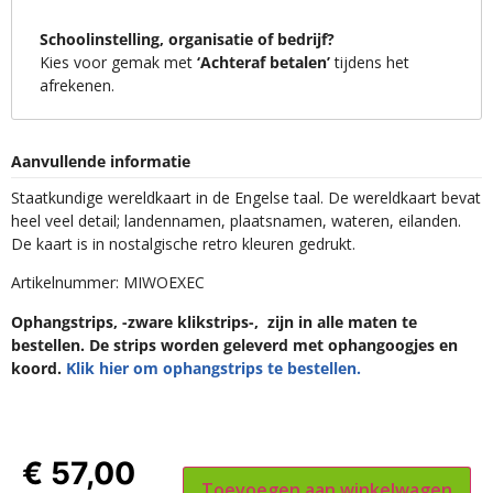
Schoolinstelling, organisatie of bedrijf?
Kies voor gemak met
‘Achteraf betalen’
tijdens het
afrekenen.
Aanvullende informatie
Staatkundige wereldkaart in de Engelse taal. De wereldkaart bevat
heel veel detail; landennamen, plaatsnamen, wateren, eilanden.
De kaart is in nostalgische retro kleuren gedrukt.
Artikelnummer: MIWOEXEC
Ophangstrips, -zware klikstrips-, zijn in alle maten te
bestellen. De strips worden geleverd met ophangoogjes en
koord.
Klik hier om ophangstrips te bestellen.
€
57,00
Toevoegen aan winkelwagen