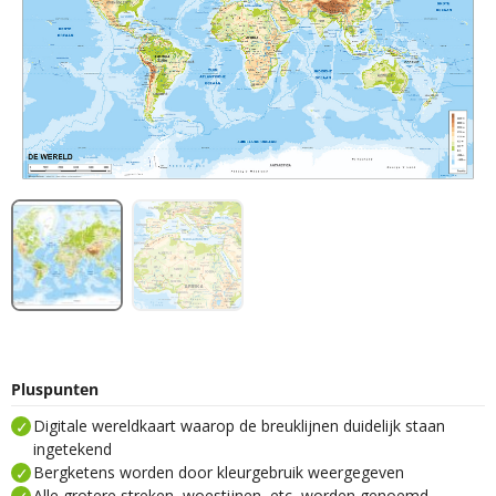
Pluspunten
Digitale wereldkaart waarop de breuklijnen duidelijk staan
ingetekend
Bergketens worden door kleurgebruik weergegeven
Alle grotere streken, woestijnen, etc, worden genoemd