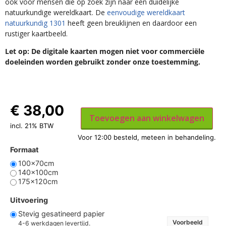
ook voor mensen die op zoek zijn naar een duidelijke
natuurkundige wereldkaart. De
eenvoudige wereldkaart
natuurkundig 1301
heeft geen breuklijnen en daardoor een
rustiger kaartbeeld.
Let op: De digitale kaarten mogen niet voor commerciële
doeleinden worden gebruikt zonder onze toestemming.
€
38,00
Toevoegen aan winkelwagen
incl. 21% BTW
Formaat
100x70cm
140x100cm
175x120cm
Uitvoering
Stevig gesatineerd papier
Voorbeeld
4-6 werkdagen levertijd.