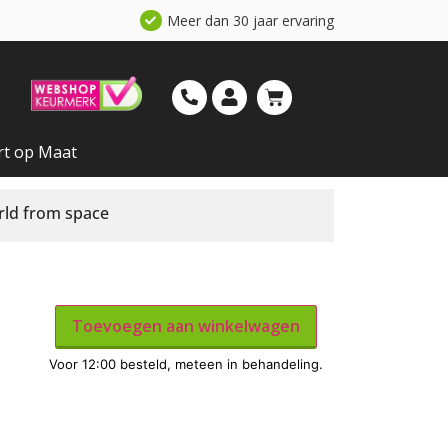
Meer dan 30 jaar ervaring
rt op Maat
rld from space
Toevoegen aan winkelwagen