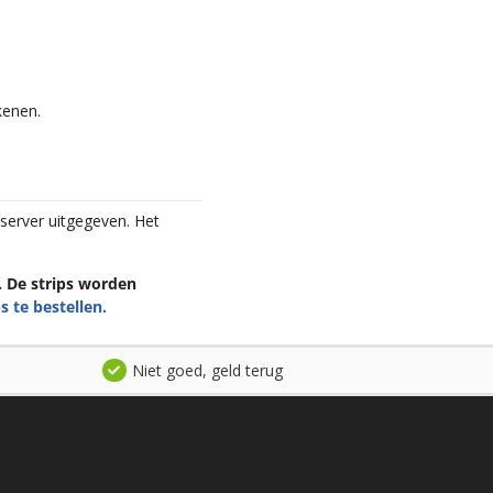
kenen.
bserver uitgegeven. Het
n. De strips worden
s te bestellen.
Niet goed, geld terug