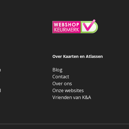
Over Kaarten en Atlassen
n
Blog
e
Contact
Over ons
l
Onze websites
Vrienden van K&A