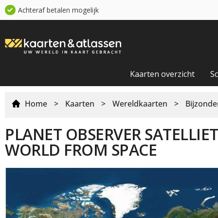
Achteraf betalen mogelijk
Kaarten overzicht
S
Home
>
Kaarten
>
Wereldkaarten
>
Bijzonde
PLANET OBSERVER SATELLIE
WORLD FROM SPACE