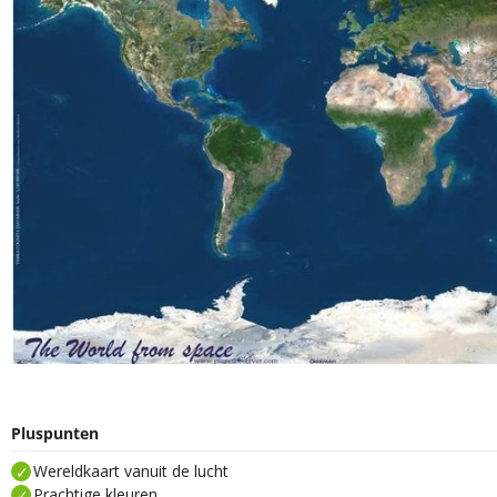
Pluspunten
Wereldkaart vanuit de lucht
Prachtige kleuren