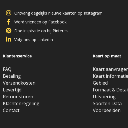
Ontvang dagelijks nieuwe kaarten op Instagram
Word vrienden op Facebook
Doe inspiratie op bij Pinterest
Volg ons op LinkedIn
Klantenservice
Kaart op maat
FAQ
Kaart aanvrage
Betaling
Kaart informati
Verzendkosten
Gebied
Levertijd
Formaat & Detai
Retour sturen
Uitvoering
Klachtenregeling
Soorten Data
Contact
Voorbeelden