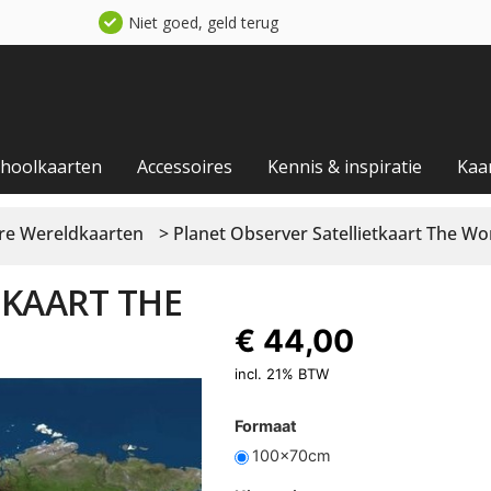
Niet goed, geld terug
choolkaarten
Accessoires
Kennis & inspiratie
Kaa
re Wereldkaarten
> Planet Observer Satellietkaart The Wo
TKAART THE
€
44,00
incl. 21% BTW
Formaat
100x70cm