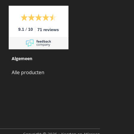
/
9.1
10
71 reviews
Algemeen
Alle producten