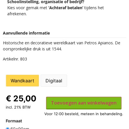
Schoolinstelling, organisatie of bedrijf?
Kies voor gemak met
‘Achteraf betalen’
tijdens het
afrekenen.
Aanvullende informatie
Historische en decoratieve wereldkaart van Petros Apianos. De
oorspronkelijke druk is uit 1544.
Artikelnr. 803
Wandkaart
Digitaal
€
25,00
Toevoegen aan winkelwagen
incl. 21% BTW
Formaat
60x90cm