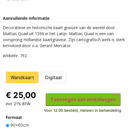
Aanvullende informatie
Decoratieve en historische kaart gravure van de wereld door
Mattias Quad uit 1596 in het Latijn. Mattias Quad is een van
oorsprong Hollandse kaartgraveur. Zijn cartografisch werk is sterk
beïnvloed door o.a. Gerard Mercator.
Artikelnr. 792
Wandkaart
Digitaal
€
25,00
Toevoegen aan winkelwagen
incl. 21% BTW
Formaat
90x60cm