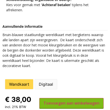
Kies voor gemak met
‘Achteraf betalen’
tijdens het
afrekenen.
Aanvullende informatie
Bruin-blauwe staatkundige wereldkaart met bergketens waarop
alle landen apart zijn weergegeven. De kaart onderscheidt zich
van anderen door het mooie kleurgebruiken en de weergave van
de bergen die donkerder worden afgebeeld. Deze wereldkaart is
ook digitaal te koop. Vooral het kleurgebruik is in deze
wereldkaart heel bijzonder. De kaart is uitermate geschikt als
decoratieve kaart.
Wandkaart
Digitaal
€
38,00
Toevoegen aan winkelwagen
incl. 21% BTW