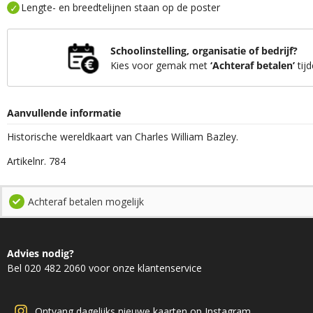
Lengte- en breedtelijnen staan op de poster
Schoolinstelling, organisatie of bedrijf?
Kies voor gemak met
‘Achteraf betalen’
tijd
Aanvullende informatie
Historische wereldkaart van Charles William Bazley.
Artikelnr. 784
Achteraf betalen mogelijk
Advies nodig?
Bel 020 482 2060 voor onze klantenservice
Ontvang dagelijks nieuwe kaarten op Instagram