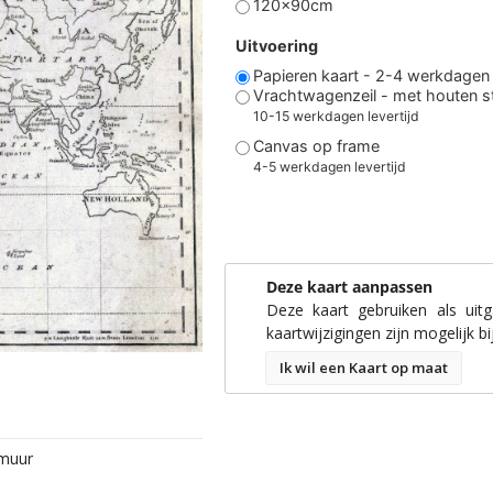
120x90cm
Uitvoering
Papieren kaart - 2-4 werkdagen l
Vrachtwagenzeil - met houten 
10-15 werkdagen levertijd
Canvas op frame
4-5 werkdagen levertijd
Deze kaart aanpassen
Deze kaart gebruiken als uit
kaartwijzigingen zijn mogelijk bi
Ik wil een Kaart op maat
 muur