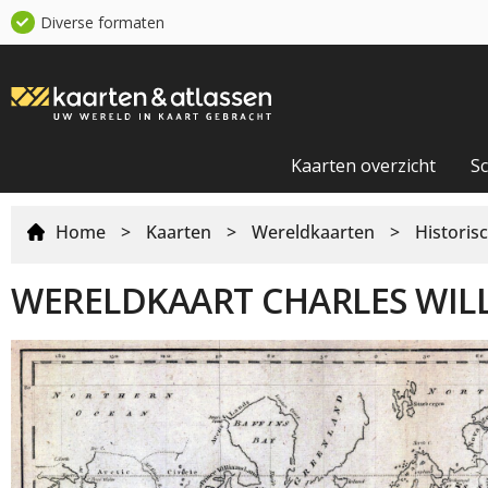
Diverse formaten
Kaarten overzicht
S
Home
>
Kaarten
>
Wereldkaarten
>
Historis
WERELDKAART CHARLES WIL