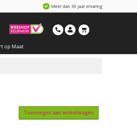
Meer dan 30 jaar ervaring
rt op Maat
Toevoegen aan winkelwagen