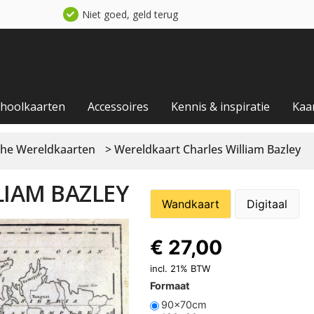
Niet goed, geld terug
choolkaarten
Accessoires
Kennis & inspiratie
Kaa
che Wereldkaarten
> Wereldkaart Charles William Bazley
LIAM BAZLEY
Wandkaart
Digitaal
€
27,00
incl. 21% BTW
Formaat
90x70cm