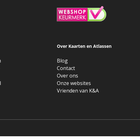
Over Kaarten en Atlassen
n
Blog
e
Contact
Over ons
l
Onze websites
Vrienden van K&A