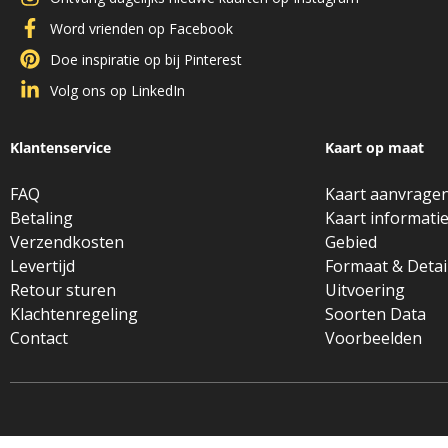
Word vrienden op Facebook
Doe inspiratie op bij Pinterest
Volg ons op LinkedIn
Klantenservice
Kaart op maat
FAQ
Kaart aanvrage
Betaling
Kaart informati
Verzendkosten
Gebied
Levertijd
Formaat & Detai
Retour sturen
Uitvoering
Klachtenregeling
Soorten Data
Contact
Voorbeelden