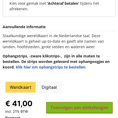
Kies voor gemak met
‘Achteraf betalen’
tijdens het
afrekenen.
Aanvullende informatie
Staatkundige wereldkaart in de Nederlandse taal. Deze
wereldkaart is geheel up-to-date en geeft alle namen van
landen, hoofdsteden, grote steden en wateren weer.
Ophangstrips, -zware klikstrips-, zijn in alle maten te
bestellen. De strips worden geleverd met ophangoogjes en
koord.
Klik hier om ophangstrips te bestellen.
Wandkaart
Digitaal
€
41,00
Toevoegen aan winkelwagen
incl. 21% BTW
Formaat