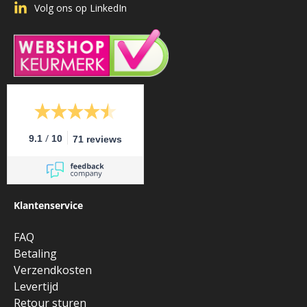
Volg ons op LinkedIn
/
9.1
10
71 reviews
Klantenservice
FAQ
Betaling
Verzendkosten
Levertijd
Retour sturen