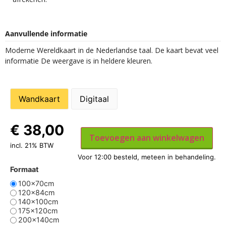
Aanvullende informatie
Moderne Wereldkaart in de Nederlandse taal. De kaart bevat veel
informatie De weergave is in heldere kleuren.
Wandkaart
Digitaal
€
38,00
Toevoegen aan winkelwagen
incl. 21% BTW
Formaat
100x70cm
120x84cm
140x100cm
175x120cm
200x140cm