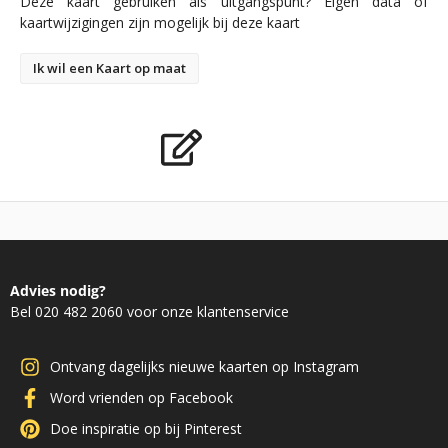
Deze kaart gebruiken als uitgangspunt? Eigen data of
kaartwijzigingen zijn mogelijk bij deze kaart
Ik wil een Kaart op maat
Advies nodig?
Bel 020 482 2060 voor onze klantenservice
Ontvang dagelijks nieuwe kaarten op Instagram
Word vrienden op Facebook
Doe inspiratie op bij Pinterest