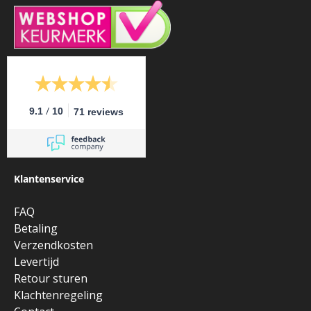
/
9.1
10
71 reviews
Klantenservice
FAQ
Betaling
Verzendkosten
Levertijd
Retour sturen
Klachtenregeling