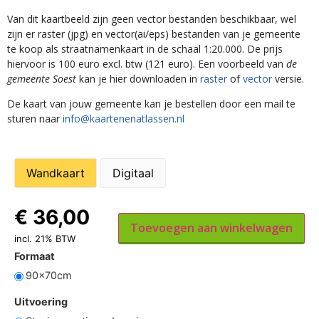
Van dit kaartbeeld zijn geen vector bestanden beschikbaar, wel
zijn er raster (jpg) en vector(ai/eps) bestanden van je gemeente
te koop als straatnamenkaart in de schaal 1:20.000. De prijs
hiervoor is 100 euro excl. btw (121 euro). Een voorbeeld van
de
gemeente Soest
kan je hier downloaden in
raster
of
vector
versie.
De kaart van jouw gemeente kan je bestellen door een mail te
sturen naar
info@kaartenenatlassen.nl
Wandkaart
Digitaal
€
36,00
Toevoegen aan winkelwagen
incl. 21% BTW
Formaat
90x70cm
Uitvoering