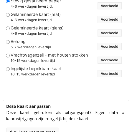
Stevig gesatineerd papier
Voorbeeld
4-6 werkdagen levertijd.
Gelamineerde kaart (mat)
Voorbeeld
4-6 werkdagen levertijd
Gelamineerde kaart (glans)
Voorbeeld
4-6 werkdagen levertijd
Behang
Voorbeeld
5-7 werkdagen levertijd
Vrachtwagenzeil - met houten stokken
Voorbeeld
10-15 werkdagen levertijd
Ingelijste beprikbare kaart
Voorbeeld
10-15 werkdagen levertijd
Deze kaart aanpassen
Deze kaart gebruiken als uitgangspunt? Eigen data of
kaartwijzigingen zijn mogelijk bij deze kaart
Ik wil een Kaart op maat