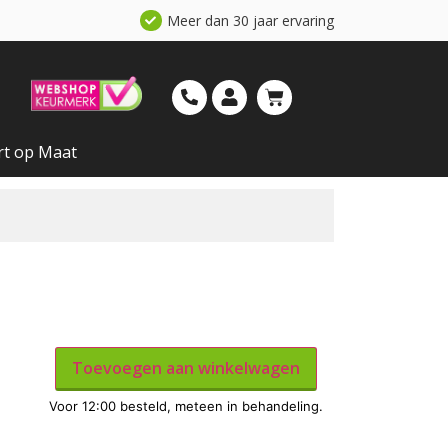
Meer dan 30 jaar ervaring
rt op Maat
Toevoegen aan winkelwagen