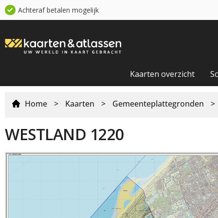
Achteraf betalen mogelijk
Kaarten overzicht
S
Home
>
Kaarten
>
Gemeenteplattegronden
>
WESTLAND 1220