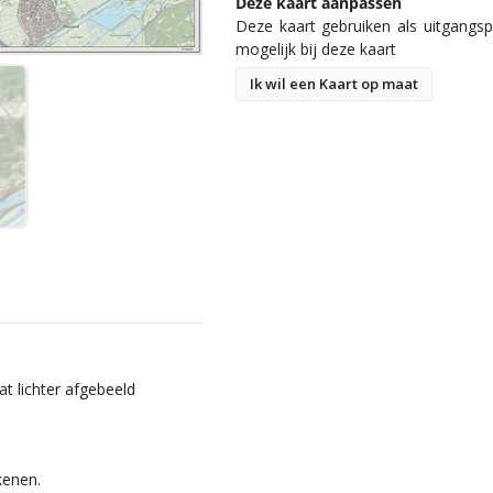
Deze kaart aanpassen
Deze kaart gebruiken als uitgangspu
mogelijk bij deze kaart
Ik wil een Kaart op maat
t lichter afgebeeld
kenen.