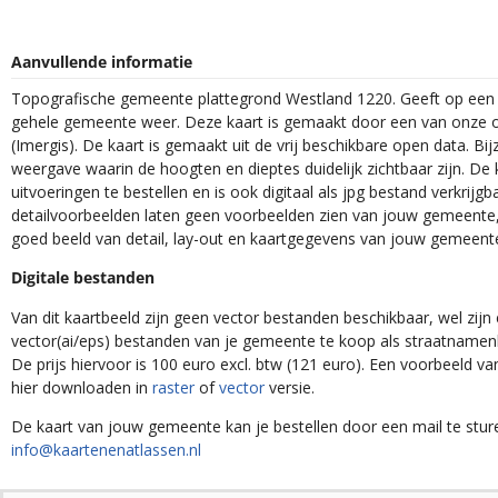
Aanvullende informatie
Topografische gemeente plattegrond Westland 1220. Geeft op een z
gehele gemeente weer. Deze kaart is gemaakt door een van onze o
(Imergis). De kaart is gemaakt uit de vrij beschikbare open data. Bij
weergave waarin de hoogten en dieptes duidelijk zichtbaar zijn. De 
uitvoeringen te bestellen en is ook digitaal als jpg bestand verkrijgb
detailvoorbeelden laten geen voorbeelden zien van jouw gemeente, 
goed beeld van detail, lay-out en kaartgegevens van jouw gemeent
Digitale bestanden
Van dit kaartbeeld zijn geen vector bestanden beschikbaar, wel zijn e
vector(ai/eps) bestanden van je gemeente te koop als straatnamenk
De prijs hiervoor is 100 euro excl. btw (121 euro). Een voorbeeld v
hier downloaden in
raster
of
vector
versie.
De kaart van jouw gemeente kan je bestellen door een mail te stur
info@kaartenenatlassen.nl