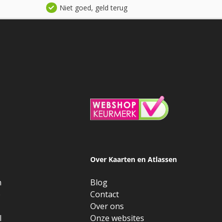
Niet goed, geld terug
Over Kaarten en Atlassen
n
Blog
e
Contact
Over ons
l
Onze websites