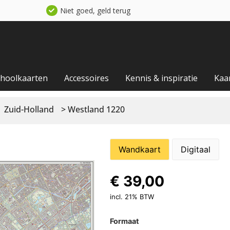
Niet goed, geld terug
choolkaarten
Accessoires
Kennis & inspiratie
Kaa
Zuid-Holland
> Westland 1220
Wandkaart
Digitaal
€
39,00
incl. 21% BTW
Formaat