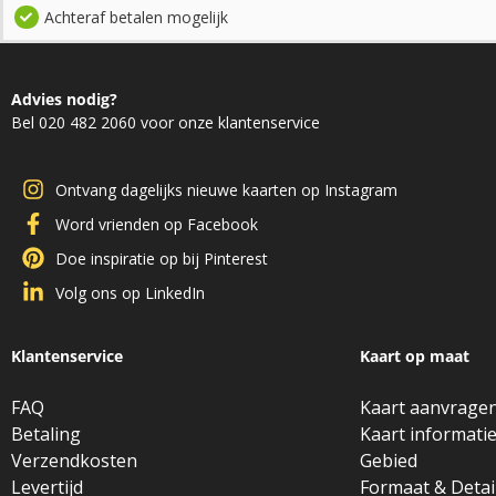
Achteraf betalen mogelijk
Advies nodig?
Bel 020 482 2060 voor onze klantenservice
Ontvang dagelijks nieuwe kaarten op Instagram
Word vrienden op Facebook
Doe inspiratie op bij Pinterest
Volg ons op LinkedIn
Klantenservice
Kaart op maat
FAQ
Kaart aanvrage
Betaling
Kaart informati
Verzendkosten
Gebied
Levertijd
Formaat & Detai