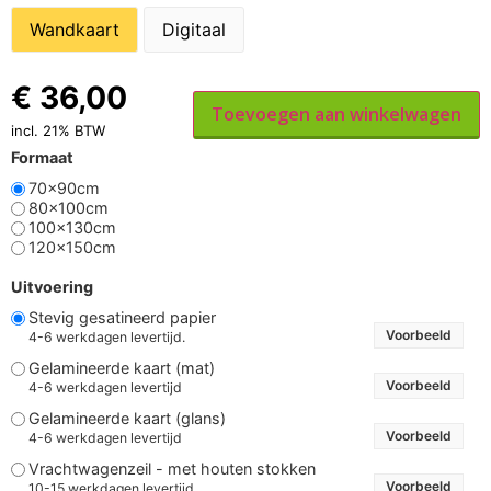
Wandkaart
Digitaal
€
36,00
Toevoegen aan winkelwagen
incl. 21% BTW
Formaat
70x90cm
80x100cm
100x130cm
120x150cm
Uitvoering
Stevig gesatineerd papier
Voorbeeld
4-6 werkdagen levertijd.
Gelamineerde kaart (mat)
Voorbeeld
4-6 werkdagen levertijd
Gelamineerde kaart (glans)
Voorbeeld
4-6 werkdagen levertijd
Vrachtwagenzeil - met houten stokken
Voorbeeld
10-15 werkdagen levertijd