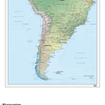
Pluspunten