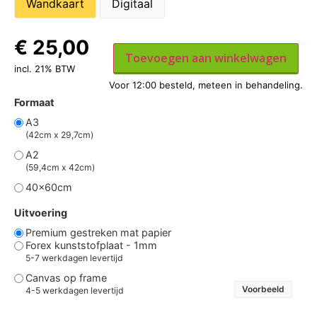
Wandkaart
Digitaal
€
25,00
Toevoegen aan winkelwagen
incl. 21% BTW
Formaat
A3
(42cm x 29,7cm)
A2
(59,4cm x 42cm)
40x60cm
Uitvoering
Premium gestreken mat papier
Forex kunststofplaat - 1mm
5-7 werkdagen levertijd
Canvas op frame
Voorbeeld
4-5 werkdagen levertijd