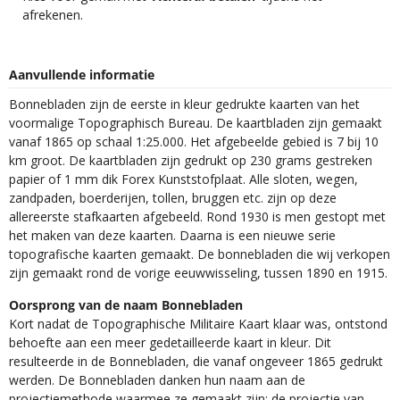
afrekenen.
Aanvullende informatie
Bonnebladen zijn de eerste in kleur gedrukte kaarten van het
voormalige Topographisch Bureau. De kaartbladen zijn gemaakt
vanaf 1865 op schaal 1:25.000. Het afgebeelde gebied is 7 bij 10
km groot. De kaartbladen zijn gedrukt op 230 grams gestreken
papier of 1 mm dik Forex Kunststofplaat. Alle sloten, wegen,
zandpaden, boerderijen, tollen, bruggen etc. zijn op deze
allereerste stafkaarten afgebeeld. Rond 1930 is men gestopt met
het maken van deze kaarten. Daarna is een nieuwe serie
topografische kaarten gemaakt. De bonnebladen die wij verkopen
zijn gemaakt rond de vorige eeuwwisseling, tussen 1890 en 1915.
Oorsprong van de naam Bonnebladen
Kort nadat de Topographische Militaire Kaart klaar was, ontstond
behoefte aan een meer gedetailleerde kaart in kleur. Dit
resulteerde in de Bonnebladen, die vanaf ongeveer 1865 gedrukt
werden. De Bonnebladen danken hun naam aan de
projectiemethode waarmee ze gemaakt zijn: de projectie van